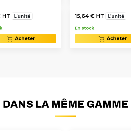
 HT
L'unité
15,64
€ HT
L'unité
k
En stock
Acheter
Acheter
DANS LA MÊME GAMME