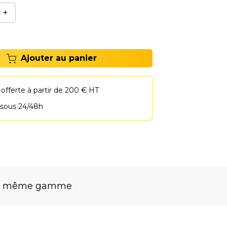
+
Ajouter au panier
 offerte à partir de 200 € HT
 sous 24/48h
la même gamme