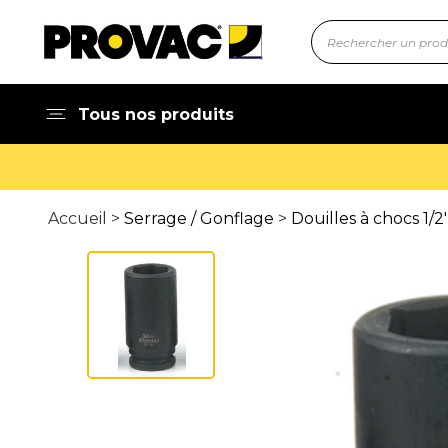
Tous nos produits
Accueil >
Serrage / Gonflage
>
Douilles à chocs 1/2'', 