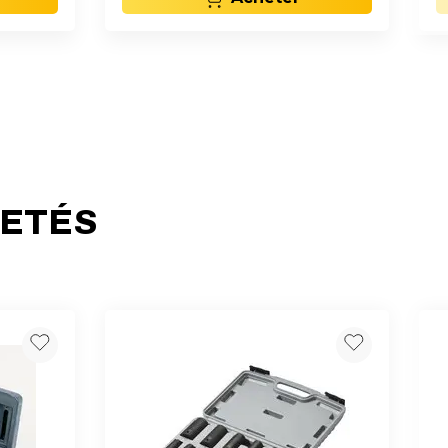
HETÉS