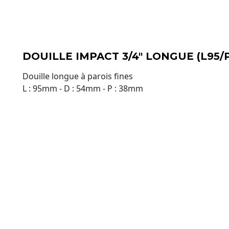
DOUILLE IMPACT 3/4" LONGUE (L95
Douille longue à parois fines
L : 95mm - D : 54mm - P : 38mm