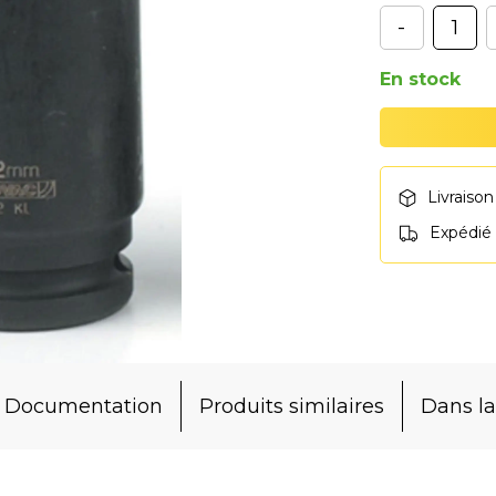
-
En stock
Livraison
Expédié
Documentation
Produits similaires
Dans 