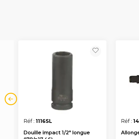
Réf :
1116SL
Réf :
1
Douille impact 1/2" longue
Allonge