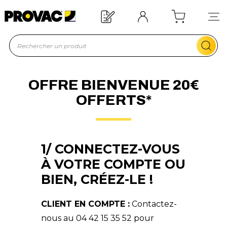
Besoin d'un équipement ?
Devis rapide !
OFFRE BIENVENUE 20€
OFFERTS*
1/ CONNECTEZ-VOUS
À VOTRE COMPTE OU
BIEN, CRÉEZ-LE !
CLIENT EN COMPTE :
Contactez-
nous au 04 42 15 35 52 pour