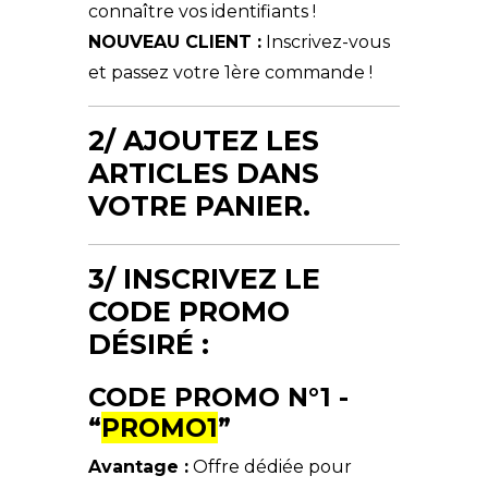
connaître vos identifiants !
NOUVEAU CLIENT :
Inscrivez-vous
et passez votre 1ère commande !
2/ AJOUTEZ LES
ARTICLES DANS
VOTRE PANIER.
3/ INSCRIVEZ LE
CODE PROMO
DÉSIRÉ :
CODE PROMO N°1 -
“
PROMO1
”
Avantage :
Offre dédiée pour