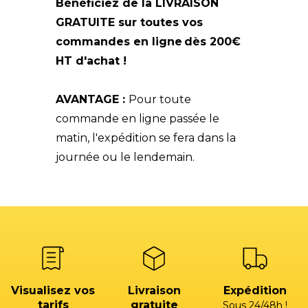
Bénéficiez de la LIVRAISON
GRATUITE sur toutes vos
commandes en ligne
dès 200€
HT d'achat !
AVANTAGE :
Pour toute
commande en ligne passée le
matin, l'expédition se fera dans la
journée ou le lendemain.
Visualisez vos
Livraison
Expédition
tarifs
gratuite
Sous 24/48h !