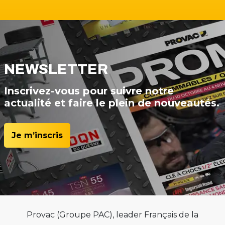
NEWSLETTER
Inscrivez-vous pour suivre notre
actualité et faire le plein de nouveautés.
Je m’inscris
Provac (Groupe PAC), leader Français de la