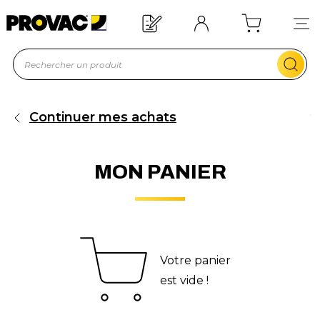
Offre de bienvenue : 20€ offerts !
En savoir plus
Continuer mes achats
MON PANIER
Votre panier
est vide !