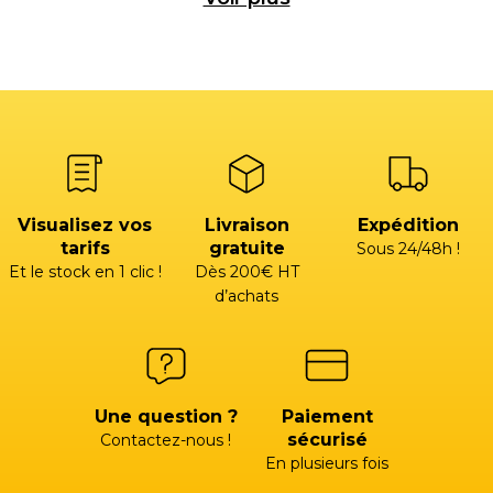
Visualisez vos
Livraison
Expédition
tarifs
gratuite
Sous 24/48h !
Et le stock en 1 clic !
Dès 200€ HT
d’achats
Une question ?
Paiement
sécurisé
Contactez-nous !
En plusieurs fois