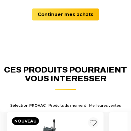
Continuer mes achats
CES PRODUITS POURRAIENT
VOUS INTERESSER
Sélection PROVAC
Produits du moment
Meilleures ventes
NOUVEAU