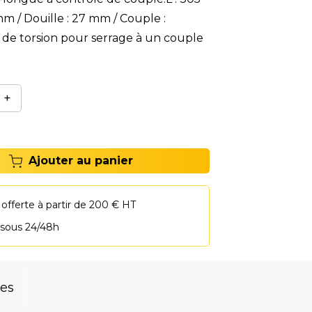
m / Douille : 27 mm / Couple :
e torsion pour serrage à un couple
+
Ajouter au panier
 offerte à partir de 200 € HT
 sous 24/48h
res