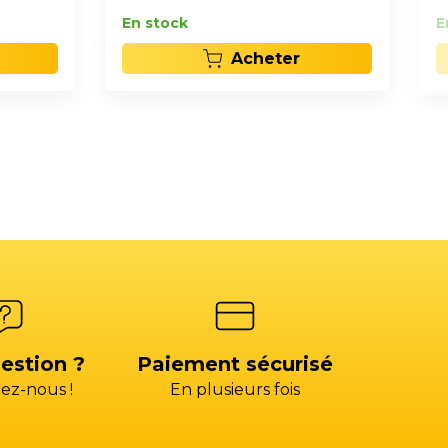
En stock
E
Acheter
estion ?
Paiement sécurisé
ez-nous !
En plusieurs fois