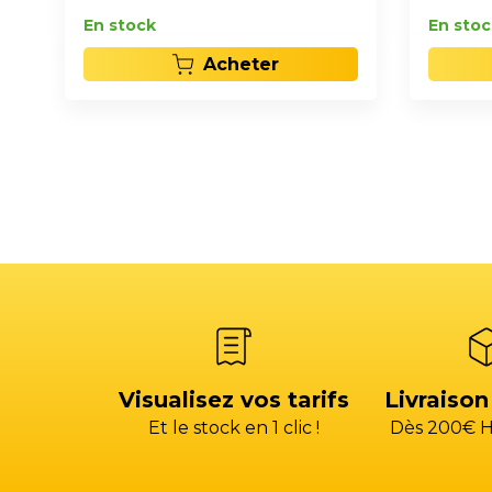
En stock
En stoc
Acheter
Visualisez vos tarifs
Livraison
Et le stock en 1 clic !
Dès 200€ H