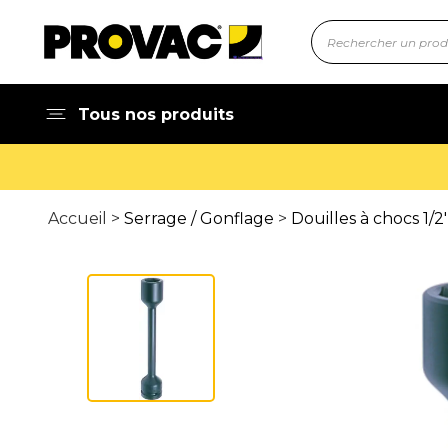
Tous nos produits
Accueil >
Serrage / Gonflage
>
Douilles à chocs 1/2'', 