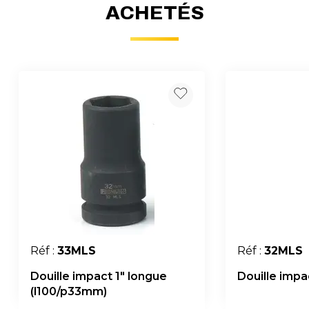
ACHETÉS
Réf :
33MLS
Réf :
32MLS
Douille impact 1" longue
Douille impa
(l100/p33mm)