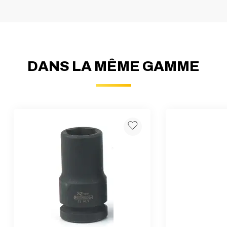
DANS LA MÊME GAMME