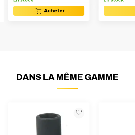
En stock
En stock
Acheter
DANS LA MÊME GAMME