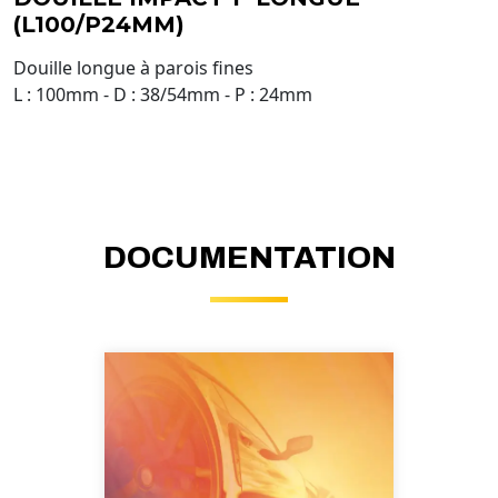
(L100/P24MM)
Douille longue à parois fines
L : 100mm - D : 38/54mm - P : 24mm
DOCUMENTATION