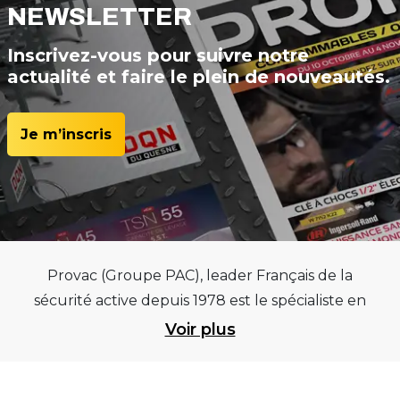
NEWSLETTER
Inscrivez-vous pour suivre notre
actualité et faire le plein de nouveautés.
Je m’inscris
Provac (Groupe PAC), leader Français de la
sécurité active depuis 1978 est le spécialiste en
équipements pour garages et centres
Voir plus
automobiles, outillages pneumatiques et
électriques et consommables pneumaticiens au