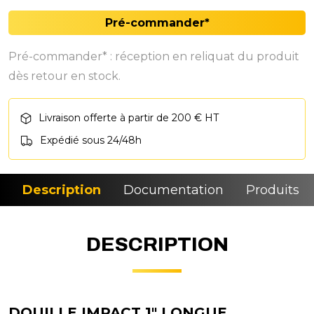
Pré-commander*
Pré-commander* : réception en reliquat du produit
dès retour en stock.
Livraison offerte à partir de 200 € HT
Expédié sous 24/48h
Description
Documentation
Produits si
DESCRIPTION
DOUILLE IMPACT 1" LONGUE