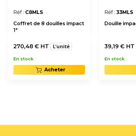
Réf :
C8MLS
Réf :
33MLS
Coffret de 8 douilles impact
Douille impa
1"
270,48
€ HT
L'unité
39,19
€ HT
En stock
En stock
Acheter