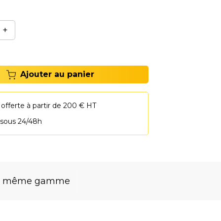
+
Ajouter au panier
 offerte à partir de 200 € HT
 sous 24/48h
la même gamme