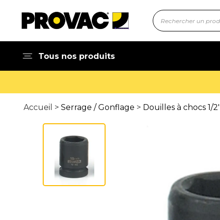
Tous nos produits
Accueil >
Serrage / Gonflage
>
Douilles à chocs 1/2'', 