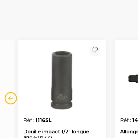
Réf :
1116SL
Réf :
1
Douille impact 1/2" longue
Allonge