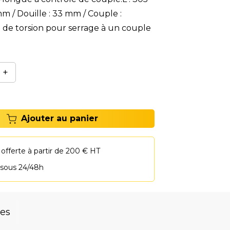
m / Douille : 33 mm / Couple :
e torsion pour serrage à un couple
+
Ajouter au panier
 offerte à partir de 200 € HT
 sous 24/48h
res