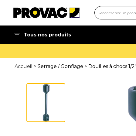
Tous nos produits
Accueil >
Serrage / Gonflage
>
Douilles à chocs 1/2'', 