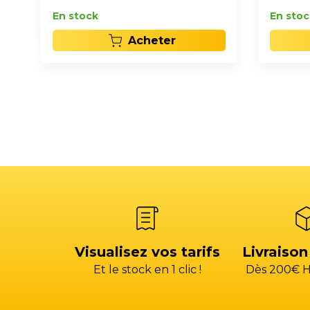
En stock
En stoc
Acheter
Visualisez vos tarifs
Livraison
Et le stock en 1 clic !
Dès 200€ H