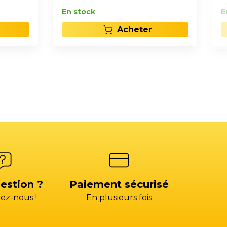
En stock
E
Acheter
estion ?
Paiement sécurisé
ez-nous !
En plusieurs fois