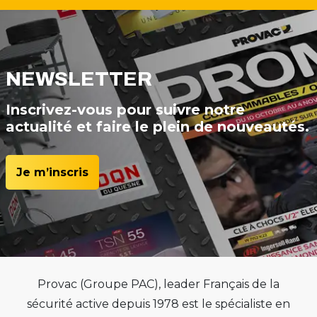
NEWSLETTER
Inscrivez-vous pour suivre notre
actualité et faire le plein de nouveautés.
Je m’inscris
Provac (Groupe PAC), leader Français de la
sécurité active depuis 1978 est le spécialiste en