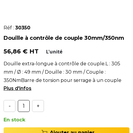
Réf :
30350
Douille à contrôle de couple 30mm/350nm
56,86 € HT
L'unité
Douille extra-longue à contrôle de couple.L : 305
mm / Ø : 49 mm / Douille : 30 mm / Couple :
350NmBarre de torsion pour serrage à un couple
déterminé
-
+
En stock
Ajouter au panier