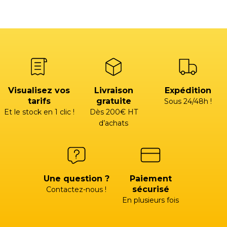
Visualisez vos
Livraison
Expédition
tarifs
gratuite
Sous 24/48h !
Et le stock en 1 clic !
Dès 200€ HT
d’achats
Une question ?
Paiement
sécurisé
Contactez-nous !
En plusieurs fois