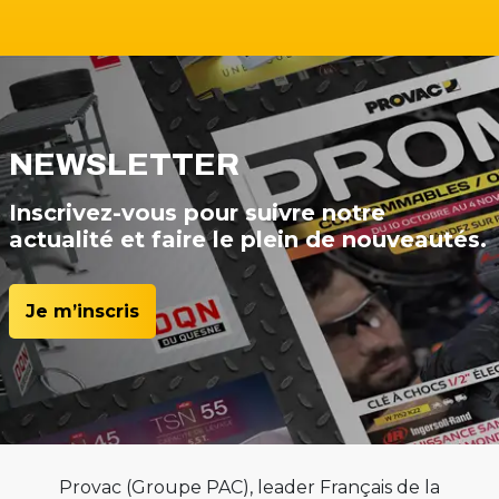
NEWSLETTER
Inscrivez-vous pour suivre notre
actualité et faire le plein de nouveautés.
Je m’inscris
Provac (Groupe PAC), leader Français de la