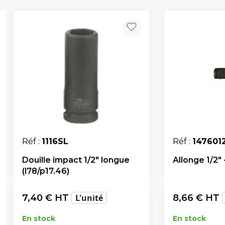
Réf :
1116SL
Réf :
147601
Douille impact 1/2" longue
Allonge 1/2"
(l78/p17.46)
7,40
€ HT
L'unité
8,66
€ HT
En stock
En stock