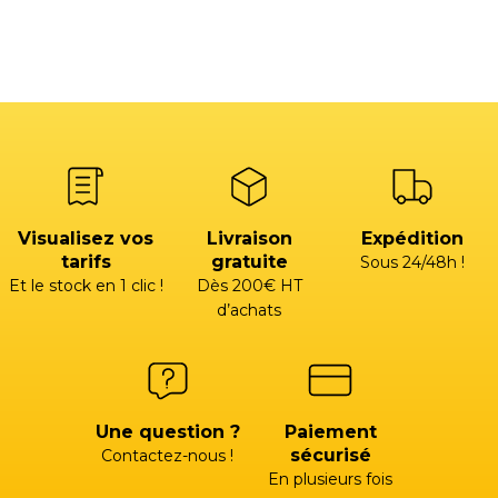
Visualisez vos
Livraison
Expédition
tarifs
gratuite
Sous 24/48h !
Et le stock en 1 clic !
Dès 200€ HT
d’achats
Une question ?
Paiement
sécurisé
Contactez-nous !
En plusieurs fois