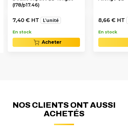
(l78/p17.46)
7,40
€ HT
L'unité
8,66
€ HT
En stock
En stock
Acheter
NOS CLIENTS ONT AUSSI
ACHETÉS