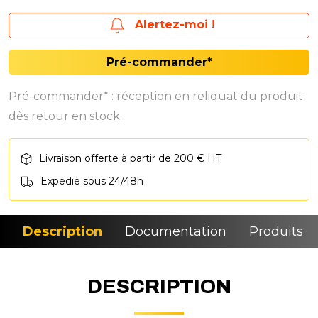
Alertez-moi !
Pré-commander*
Pré-commander* : réception en reliquat du produit
dès retour en stock.
Livraison offerte à partir de 200 € HT
Expédié sous 24/48h
Description
Documentation
Produits si
DESCRIPTION