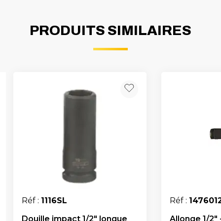
PRODUITS SIMILAIRES
Réf :
1116SL
Réf :
147601
Douille impact 1/2" longue
Allonge 1/2"