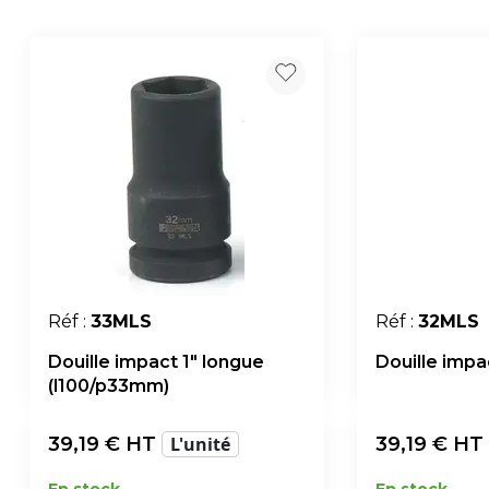
Réf :
33MLS
Réf :
32MLS
Douille impact 1" longue
Douille impa
(l100/p33mm)
39,19
€ HT
L'unité
39,19
€ HT