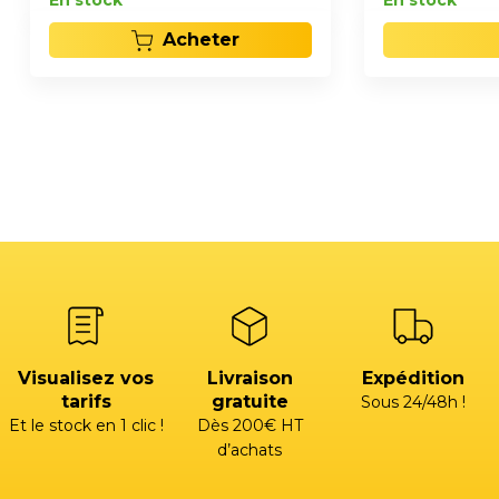
En stock
En stock
Acheter
Visualisez vos
Livraison
Expédition
tarifs
gratuite
Sous 24/48h !
Et le stock en 1 clic !
Dès 200€ HT
d’achats