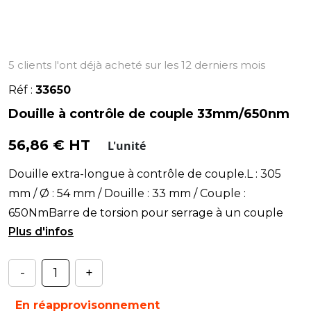
5 clients l'ont déjà acheté sur les 12 derniers mois
Réf :
33650
Douille à contrôle de couple 33mm/650nm
56,86 € HT
L'unité
Douille extra-longue à contrôle de couple.L : 305
mm / Ø : 54 mm / Douille : 33 mm / Couple :
650NmBarre de torsion pour serrage à un couple
déterminé
-
+
En réapprovisonnement