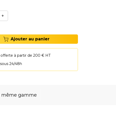
+
Ajouter au panier
 offerte à partir de 200 € HT
 sous 24/48h
la même gamme