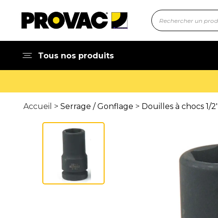
Tous nos produits
Accueil >
Serrage / Gonflage
>
Douilles à chocs 1/2'', 