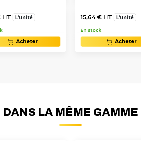
 HT
L'unité
15,64
€ HT
L'unité
k
En stock
Acheter
Acheter
DANS LA MÊME GAMME