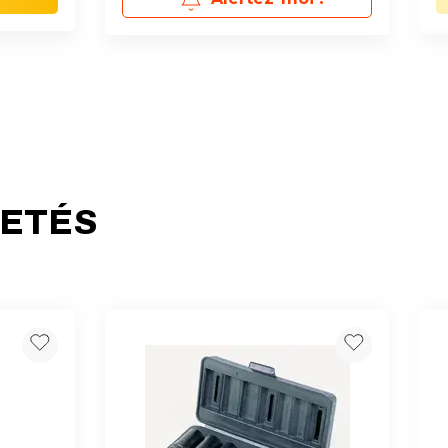
HETÉS