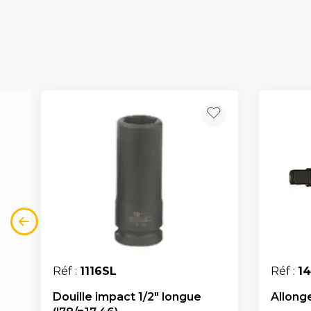
Réf :
1116SL
Réf :
1
Douille impact 1/2" longue
Allonge