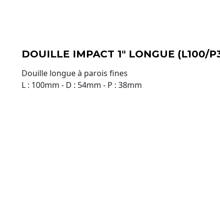
DOUILLE IMPACT 1" LONGUE (L100/
Douille longue à parois fines
L : 100mm - D : 54mm - P : 38mm