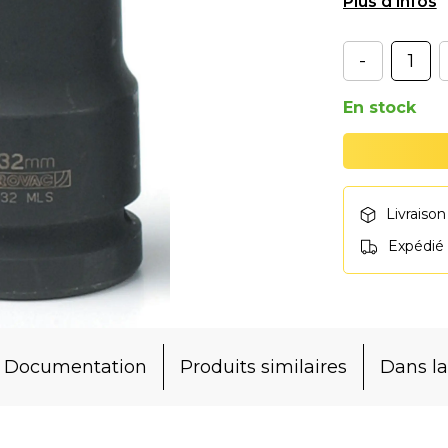
- P : 38mm
-
En stock
Livraison
Expédié
Documentation
Produits similaires
Dans 