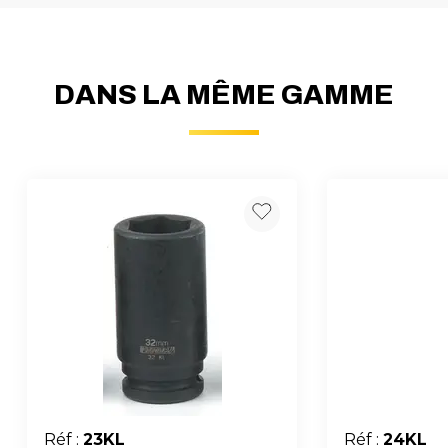
DANS LA MÊME GAMME
Réf :
23KL
Réf :
24KL