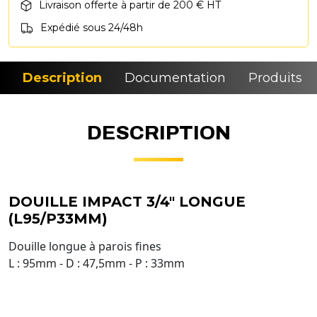
Livraison offerte à partir de 200 € HT
Expédié sous 24/48h
Description
Documentation
Produits si
DESCRIPTION
DOUILLE IMPACT 3/4" LONGUE
(L95/P33MM)
Douille longue à parois fines
L : 95mm - D : 47,5mm - P : 33mm