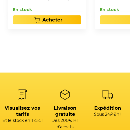
En stock
En stock
Acheter
Visualisez vos
Livraison
Expédition
tarifs
gratuite
Sous 24/48h !
Et le stock en 1 clic !
Dès 200€ HT
d’achats