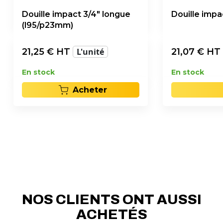
Douille impact 3/4" longue
Douille impa
(l95/p23mm)
21,25
€ HT
L'unité
21,07
€ HT
En stock
En stock
Acheter
NOS CLIENTS ONT AUSSI
ACHETÉS