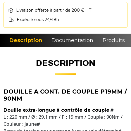
Livraison offerte à partir de 200 € HT
Expédié sous 24/48h
Description
Documentation
Produits si
DESCRIPTION
DOUILLE A CONT. DE COUPLE P19MM /
90NM
#
Douille extra-longue à contrôle de couple.
L : 220 mm / Ø : 29,1 mm / P : 19 mm / Couple : 90Nm /
Couleur : jaune#
Barre de torsion pour serrage à un couple déterminé.