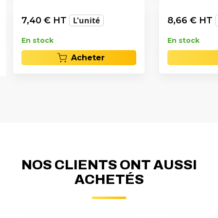
7,40
€ HT
L'unité
8,66
€ HT
En stock
En stock
Acheter
NOS CLIENTS ONT AUSSI
ACHETÉS