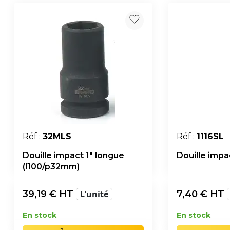
Réf :
32MLS
Réf :
1116SL
Douille impact 1" longue
Douille impac
(l100/p32mm)
39,19
€ HT
L'unité
7,40
€ HT
En stock
En stock