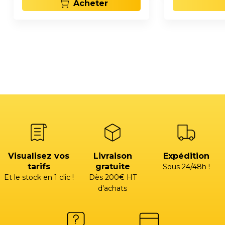
Acheter
Visualisez vos
Livraison
Expédition
tarifs
gratuite
Sous 24/48h !
Et le stock en 1 clic !
Dès 200€ HT
d’achats