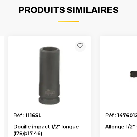
PRODUITS SIMILAIRES
Réf :
1116SL
Réf :
147601
Douille impact 1/2" longue
Allonge 1/2"
(l78/p17.46)