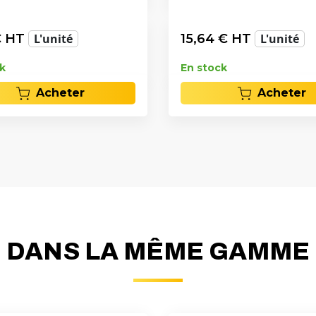
 HT
L'unité
15,64
€ HT
L'unité
k
En stock
Acheter
Acheter
DANS LA MÊME GAMME