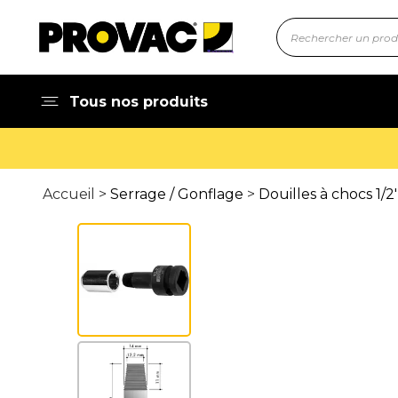
Tous nos produits
Accueil >
Serrage / Gonflage
>
Douilles à chocs 1/2'', 