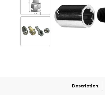
Description