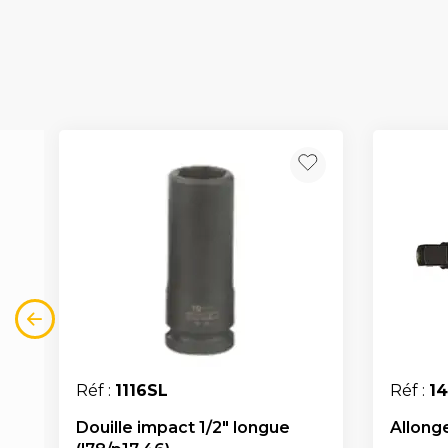
Réf :
1116SL
Réf :
1
Douille impact 1/2" longue
Allonge