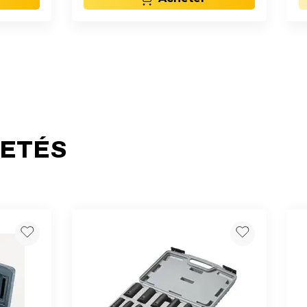
HETÉS