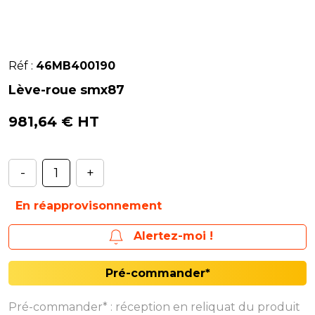
Réf :
46MB400190
Lève-roue smx87
981,64 € HT
-
+
En réapprovisonnement
Alertez-moi !
Pré-commander*
Pré-commander* : réception en reliquat du produit