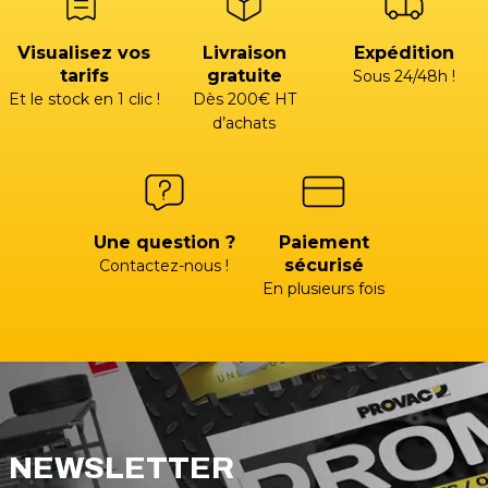
Visualisez vos
Livraison
Expédition
tarifs
gratuite
Sous 24/48h !
Et le stock en 1 clic !
Dès 200€ HT
d’achats
Une question ?
Paiement
sécurisé
Contactez-nous !
En plusieurs fois
NEWSLETTER