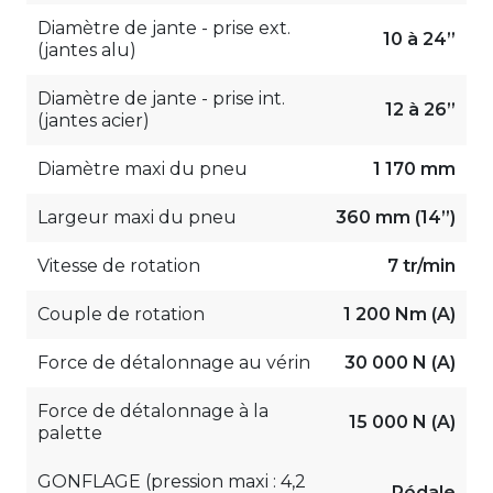
Diamètre de jante - prise ext.
10 à 24”
(jantes alu)
Diamètre de jante - prise int.
12 à 26”
(jantes acier)
Diamètre maxi du pneu
1 170 mm
Largeur maxi du pneu
360 mm (14”)
Vitesse de rotation
7 tr/min
Couple de rotation
1 200 Nm (A)
Force de détalonnage au vérin
30 000 N (A)
Force de détalonnage à la
15 000 N (A)
palette
GONFLAGE (pression maxi : 4,2
Pédale