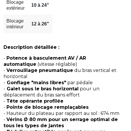
Blocage
10 à 24"
extérieur
Blocage
12 à 26"
intérieur
Description détaillée :
-
Potence à basculement AV / AR
automatique
(vitesse réglable)
-
Verrouillage pneumatique
du bras vertical et
horizontal
-
Gonflage "mains libres"
par pédale
-
Galet sous le bras horizontal
pour un
déplacement du bras sans effort
-
Tête opérante profilée
-
Pointe de blocage remplaçables
- Hauteur du plateau par rapport au sol : 674 mm
-
Vérins Ø 80 mm pour un serrage optimal de
tous les types de jantes