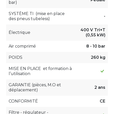
bar)
SYSTÈME TI (mise en place
-
des pneus tubeless)
400 V Tri+T
Électrique
(0,55 kW)
Air comprimé
8 - 10 bar
POIDS
260 kg
MISE EN PLACE et formation à
l’utilisation
GARANTIE (pièces, M.O et
2 ans
déplacement)
CONFORMITÉ
CE
Filtre - régulateur -