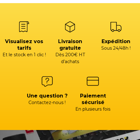
Visualisez vos
Livraison
Expédition
tarifs
gratuite
Sous 24/48h !
Et le stock en 1 clic !
Dès 200€ HT
d’achats
Une question ?
Paiement
sécurisé
Contactez-nous !
En plusieurs fois