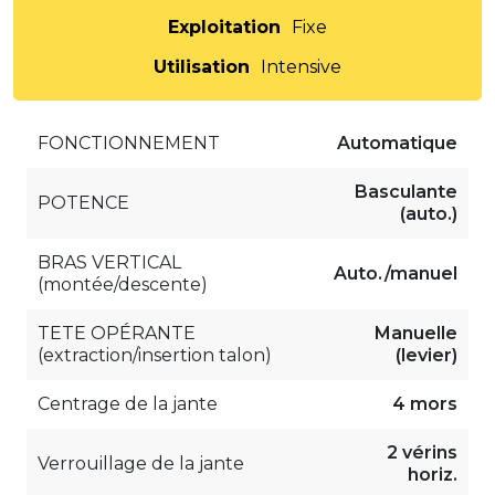
Exploitation
Fixe
Utilisation
Intensive
FONCTIONNEMENT
Automatique
Basculante
POTENCE
(auto.)
BRAS VERTICAL
Auto./manuel
(montée/descente)
TETE OPÉRANTE
Manuelle
(extraction/insertion talon)
(levier)
Centrage de la jante
4 mors
2 vérins
Verrouillage de la jante
horiz.