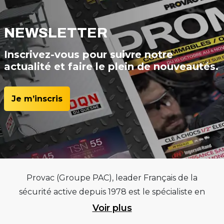
NEWSLETTER
Inscrivez-vous pour suivre notre
actualité et faire le plein de nouveautés.
Je m’inscris
Provac (Groupe PAC), leader Français de la
sécurité active depuis 1978 est le spécialiste en
équipements pour garages et centres
Voir plus
automobiles, outillages pneumatiques et