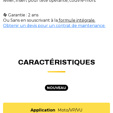
levier, insert pour tête opérante, couvre-mors.
🔄 Garantie : 2 ans
Ou 5ans en souscrivant à la
formule intégrale.
Obtenir un devis pour un contrat de maintenance.
CARACTÉRISTIQUES
NOUVEAU
Application
Moto/VP/VU