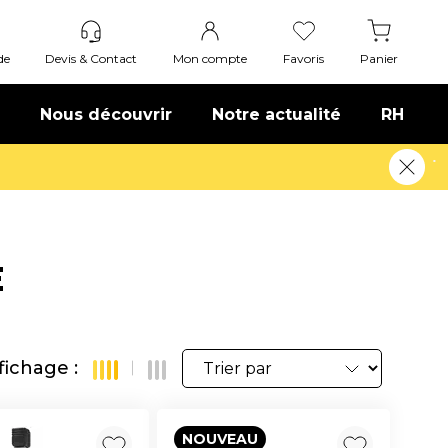
de
Devis & Contact
Mon compte
Favoris
Panier
Nous découvrir
Notre actualité
RH
ir plus
E
fichage :
NOUVEAU