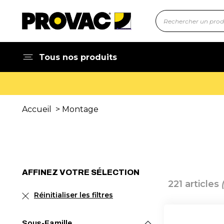
Tous nos produits
Accueil
>
Montage
AFFINEZ VOTRE SÉLECTION
221 articles
Réinitialiser les filtres
Sous-Famille