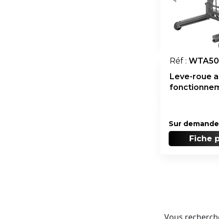
Réf :
WTA50
Leve-roue a
fonctionne
hydraulique
Sur demande
Fiche 
Vous recherche