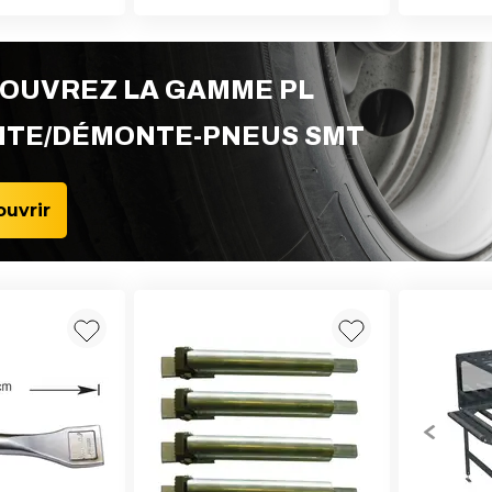
OUVREZ LA GAMME PL
TE/DÉMONTE-PNEUS SMT
uvrir