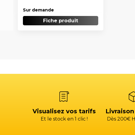
Sur demande
Fiche produit
Visualisez vos tarifs
Livraison
Et le stock en 1 clic !
Dès 200€ H