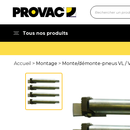
Tous nos produits
Accueil >
Montage
>
Monte/démonte-pneus VL / V