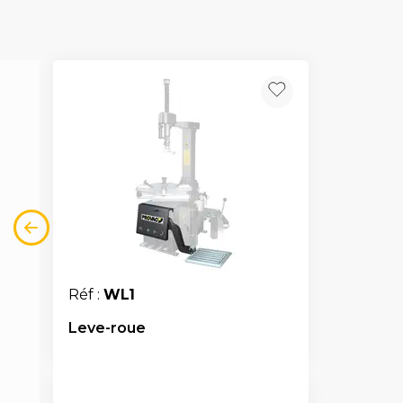
Réf :
WL1
Leve-roue