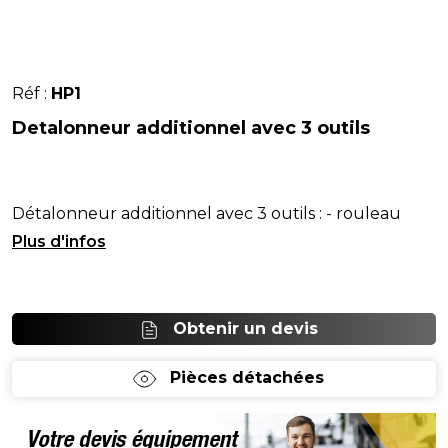
Réf :
HP1
Detalonneur additionnel avec 3 outils
Détalonneur additionnel avec 3 outils : - rouleau
conique. - pousse-talon articulé.
Obtenir un devis
Pièces détachées