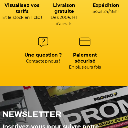
Visualisez vos
Livraison
Expédition
tarifs
gratuite
Sous 24/48h !
Et le stock en 1 clic !
Dès 200€ HT
d’achats
Une question ?
Paiement
sécurisé
Contactez-nous !
En plusieurs fois
NEWSLETTER
Inscrivez-vous pour suivre notre