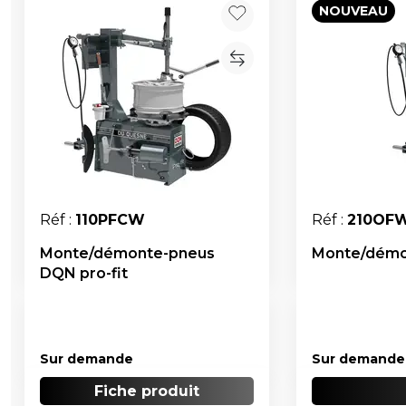
NOUVEAU
Réf :
110PFCW
Réf :
210OF
Monte/démonte-pneus
Monte/démon
DQN pro-fit
Sur demande
Sur demande
Fiche produit