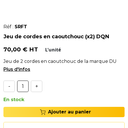
Réf :
SRFT
Jeu de cordes en caoutchouc (x2) DQN
70,00 € HT
L'unité
Jeu de 2 cordes en caoutchouc de la marque DU
QUESNE (DQN).
-
+
En stock
Ajouter au panier