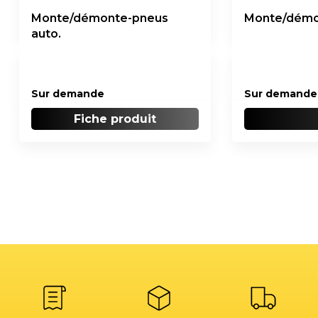
Monte/démonte-pneus
Monte/démon
auto.
Sur demande
Sur demande
Fiche produit