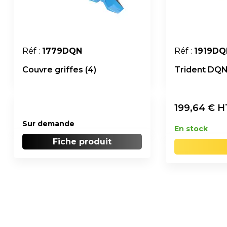
Réf :
1779DQN
Réf :
1919DQ
Couvre griffes (4)
Trident DQ
199,64
€ H
Sur demande
En stock
Fiche produit