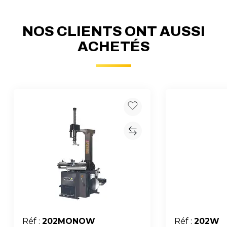
NOS CLIENTS ONT AUSSI
ACHETÉS
Réf :
202MONOW
Réf :
202W