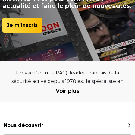
actualité et faire le plein de nouveautés.
Je m’inscris
Provac (Groupe PAC), leader Français de la
sécurité active depuis 1978 est le spécialiste en
équipements pour garages et centres
Voir plus
automobiles, outillages pneumatiques et
électriques et consommables pneumaticiens au
service du pneumatique. Trouvez parmi les
meilleurs équipements sur des critères de
Nous découvrir
qualité, de pérennité et d’avance technologique