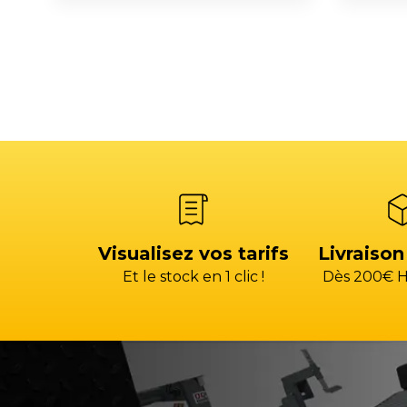
Visualisez vos tarifs
Livraison
Et le stock en 1 clic !
Dès 200€ H