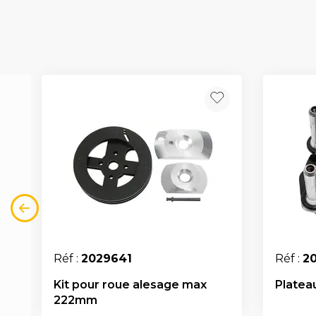
Réf :
2029641
Réf :
20
Kit pour roue alesage max
Platea
222mm