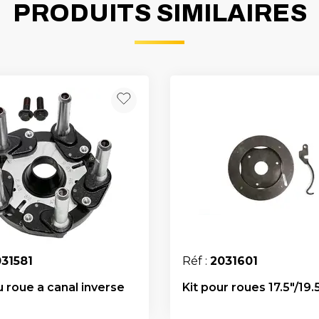
PRODUITS SIMILAIRES
31581
Réf :
2031601
u roue a canal inverse
Kit pour roues 17.5"/19.