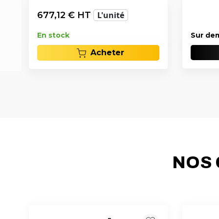
677,12
€ HT
L'unité
En stock
Sur de
Acheter
NOS 