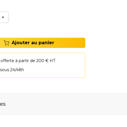
A2XXX.
+
Ajouter au panier
 offerte à partir de 200 € HT
 sous 24/48h
res