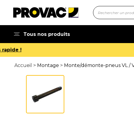
Tous nos produits
Accueil >
Montage
>
Monte/démonte-pneus VL / V