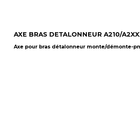
AXE BRAS DETALONNEUR A210/A2XX
Axe pour bras détalonneur monte/démonte-pn