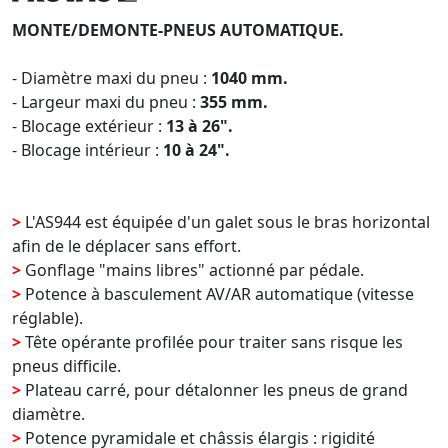
MONTE/DEMONTE-PNEUS AUTOMATIQUE.
- Diamètre maxi du pneu :
1040 mm.
- Largeur maxi du pneu :
355 mm.
- Blocage extérieur :
13 à 26".
- Blocage intérieur :
10 à 24".
>
L'AS944 est équipée d'un galet sous le bras horizontal
afin de le déplacer sans effort.
>
Gonflage "mains libres" actionné par pédale.
>
Potence à basculement AV/AR automatique (vitesse
réglable).
>
Tête opérante profilée pour traiter sans risque les
pneus difficile.
>
Plateau carré, pour détalonner les pneus de grand
diamètre.
>
Potence pyramidale et châssis élargis : rigidité