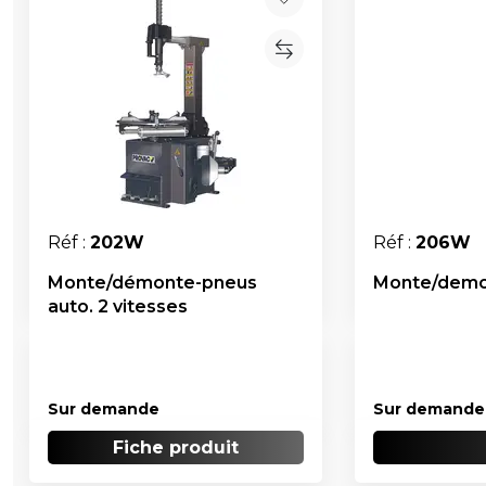
Réf :
202W
Réf :
206W
Monte/démonte-pneus
Monte/demo
auto. 2 vitesses
Sur demande
Sur demande
Fiche produit