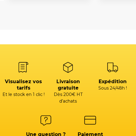
Visualisez vos
Livraison
Expédition
tarifs
gratuite
Sous 24/48h !
Et le stock en 1 clic !
Dès 200€ HT
d’achats
Une question ?
Paiement