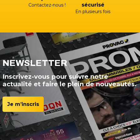
sécurisé
Contactez-nous !
En plusieurs fois
NEWSLETTER
Inscrivez-vous pour suivre notre
actualité et faire le plein de nouveautés.
Je m’inscris