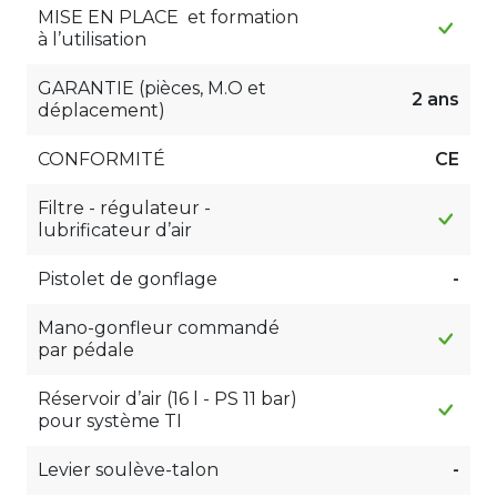
MISE EN PLACE et formation
à l’utilisation
GARANTIE (pièces, M.O et
2 ans
déplacement)
CONFORMITÉ
CE
Filtre - régulateur -
lubrificateur d’air
Pistolet de gonflage
-
Mano-gonfleur commandé
par pédale
Réservoir d’air (16 l - PS 11 bar)
pour système TI
Levier soulève-talon
-