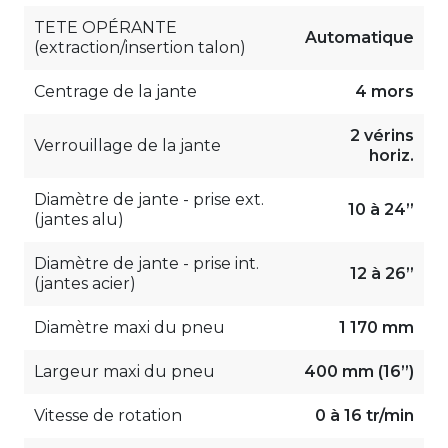
TETE OPÉRANTE
Automatique
(extraction/insertion talon)
Centrage de la jante
4 mors
2 vérins
Verrouillage de la jante
horiz.
Diamètre de jante - prise ext.
10 à 24”
(jantes alu)
Diamètre de jante - prise int.
12 à 26”
(jantes acier)
Diamètre maxi du pneu
1 170 mm
Largeur maxi du pneu
400 mm (16”)
Vitesse de rotation
0 à 16 tr/min