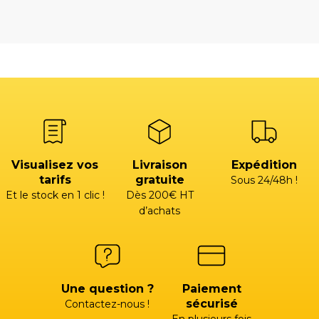
Visualisez vos
Livraison
Expédition
tarifs
gratuite
Sous 24/48h !
Et le stock en 1 clic !
Dès 200€ HT
d’achats
Une question ?
Paiement
sécurisé
Contactez-nous !
En plusieurs fois