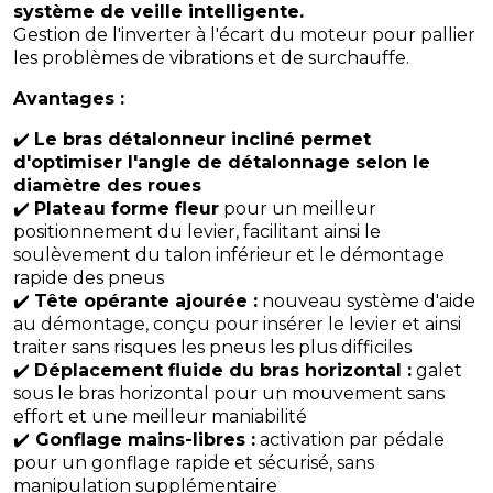
système de veille intelligente.
Gestion de l'inverter à l'écart du moteur pour pallier
les problèmes de vibrations et de surchauffe.
Avantages :
✔️
Le bras détalonneur incliné permet
d'optimiser l'angle de détalonnage selon le
diamètre des roues
✔️
Plateau forme fleur
pour un meilleur
positionnement du levier, facilitant ainsi le
soulèvement du talon inférieur et le démontage
rapide des pneus
✔️
Tête opérante ajourée :
nouveau système d'aide
au démontage, conçu pour insérer le levier et ainsi
traiter sans risques les pneus les plus difficiles
✔️
Déplacement fluide du bras horizontal :
galet
sous le bras horizontal pour un mouvement sans
effort et une meilleur maniabilité
✔️
Gonflage mains-libres :
activation par pédale
pour un gonflage rapide et sécurisé, sans
manipulation supplémentaire