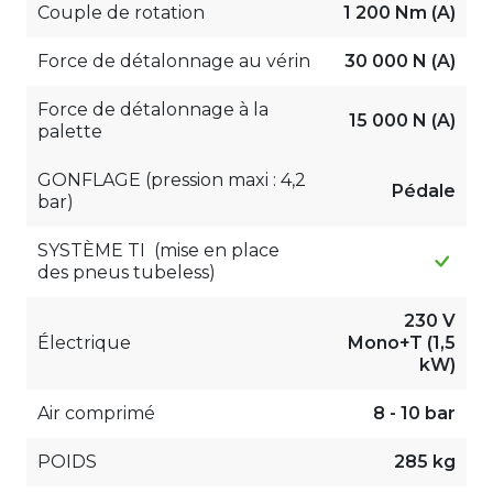
Couple de rotation
1 200 Nm (A)
Force de détalonnage au vérin
30 000 N (A)
Force de détalonnage à la
15 000 N (A)
palette
GONFLAGE (pression maxi : 4,2
Pédale
bar)
SYSTÈME TI (mise en place
des pneus tubeless)
230 V
Électrique
Mono+T (1,5
kW)
Air comprimé
8 - 10 bar
POIDS
285 kg