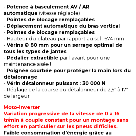
-
Potence à basculement AV / AR
automatique
(vitesse réglable)
-
Pointes de blocage remplaçables
-
Déplacement automatique du bras vertical
-
Pointes de blocage remplaçables
- Hauteur du plateau par rapport au sol : 674 mm
-
Vérins Ø 80 mm pour un serrage optimal de
tous les types de jantes
-
Pédalier extractible
par l'avant pour une
maintenance aisée !
-
Poignée courbée pour protéger la main lors du
détalonnage
-
Vérin détalonneur puissant : 30 000 N
- Réglage de la course du détalonneur de 2,5" à 17"
de largeur
Moto-Inverter
Variation progressive de la vitesse de 0 à 16
tr/min à couple constant pour un montage sans
effort en particulier sur les pneus difficiles.
Faible consommation d'énergie grâce au