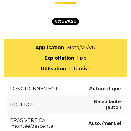
NOUVEAU
Application
Moto/VP/VU
Exploitation
Fixe
Utilisation
Intensive
FONCTIONNEMENT
Automatique
Basculante
POTENCE
(auto.)
BRAS VERTICAL
Auto./manuel
(montée/descente)