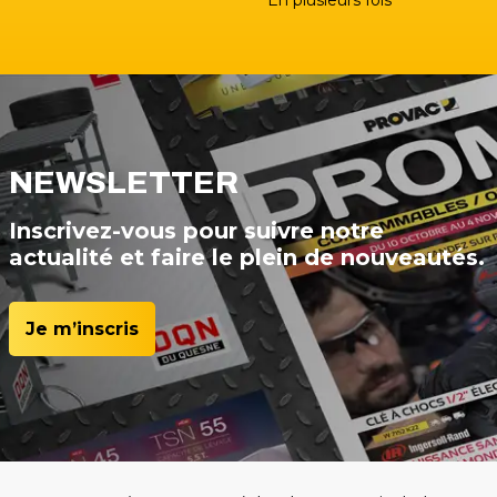
NEWSLETTER
Inscrivez-vous pour suivre notre
actualité et faire le plein de nouveautés.
Je m’inscris