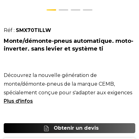
Réf :
SMX70TILLW
Monte/démonte-pneus automatique. moto-
inverter. sans levier et système ti
Découvrez la nouvelle génération de
monte/démonte-pneus de la marque CEMB,
spécialement conçue pour s'adapter aux exigences
des nouveaux p
Obtenir un devis