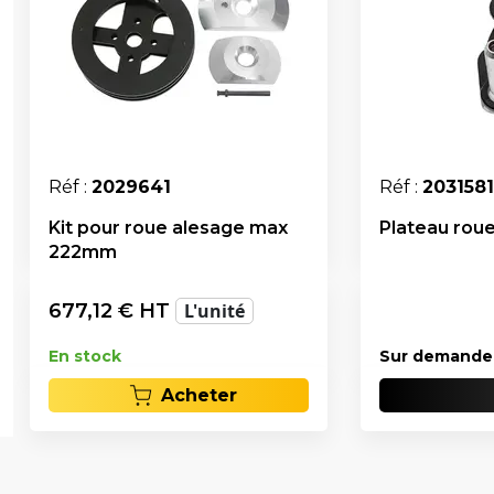
Réf :
2029641
Réf :
2031581
Kit pour roue alesage max
Plateau roue
222mm
677,12
€ HT
L'unité
En stock
Sur demande
Acheter