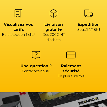
Visualisez vos
Livraison
Expédition
tarifs
gratuite
Sous 24/48h !
Et le stock en 1 clic !
Dès 200€ HT
d’achats
Une question ?
Paiement
sécurisé
Contactez-nous !
En plusieurs fois