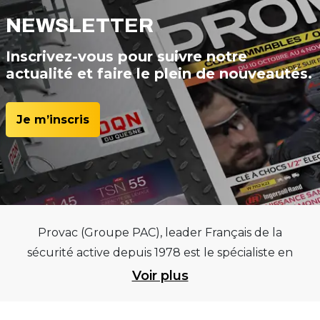
NEWSLETTER
Inscrivez-vous pour suivre notre
actualité et faire le plein de nouveautés.
Je m’inscris
Provac (Groupe PAC), leader Français de la
sécurité active depuis 1978 est le spécialiste en
équipements pour garages et centres
Voir plus
automobiles, outillages pneumatiques et
électriques et consommables pneumaticiens au