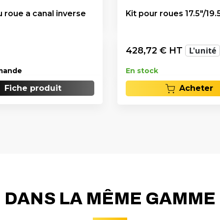
u roue a canal inverse
Kit pour roues 17.5"/19.
428,72
€ HT
L'unité
mande
En stock
Fiche produit
Acheter
DANS LA MÊME GAMME