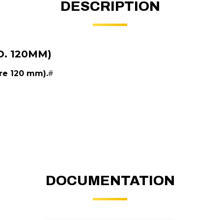
DESCRIPTION
D. 120MM)
#
re 120 mm).
DOCUMENTATION