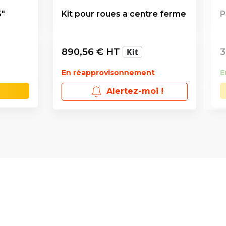
5"
Kit pour roues a centre ferme
P
890,56
€ HT
Kit
3
En réapprovisonnement
E
Alertez-moi !