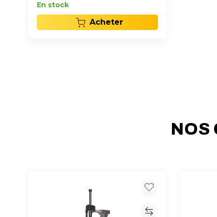
En stock
Acheter
NOS 