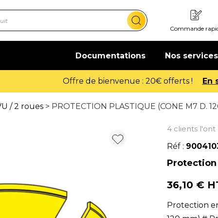
Commande rapi
Documentations
Nos services
Offre de bienvenue : 20€ offerts !
En savoir plus
U / 2 roues
> PROTECTION PLASTIQUE (CONE M7 D. 1
4 clients l'on
Réf :
900410
Protection
36,10 € 
Protection e