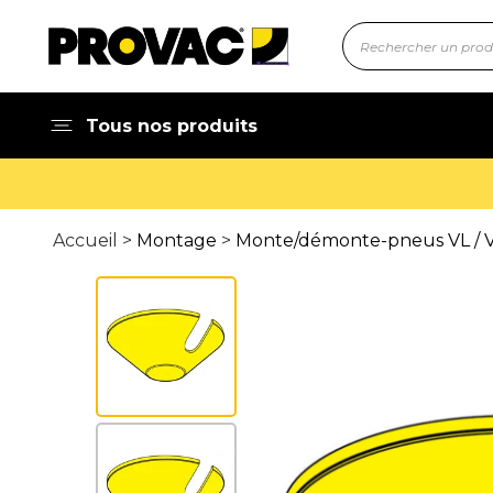
Tous nos produits
Accueil >
Montage
>
Monte/démonte-pneus VL / V