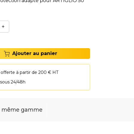
otection adapté pour ARTIGLIO 50
+
Ajouter au panier
 offerte à partir de 200 € HT
 sous 24/48h
la même gamme