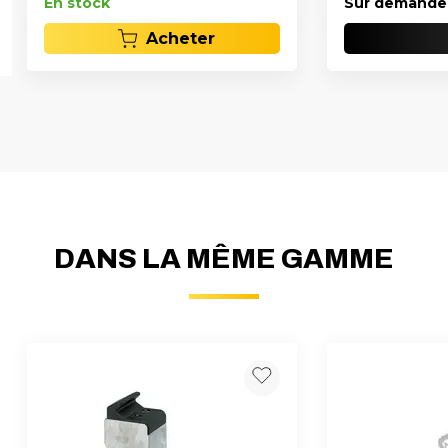
En stock
Sur demande
Acheter
DANS LA MÊME GAMME