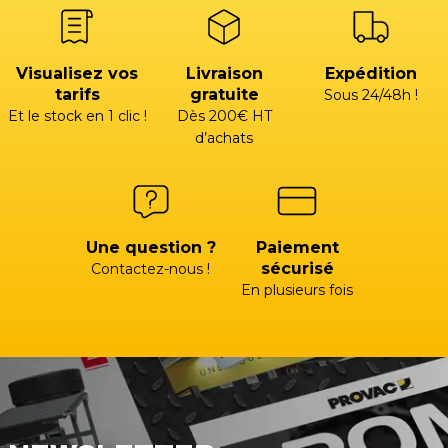
Visualisez vos
Livraison
Expédition
tarifs
gratuite
Sous 24/48h !
Et le stock en 1 clic !
Dès 200€ HT
d’achats
Une question ?
Paiement
sécurisé
Contactez-nous !
En plusieurs fois