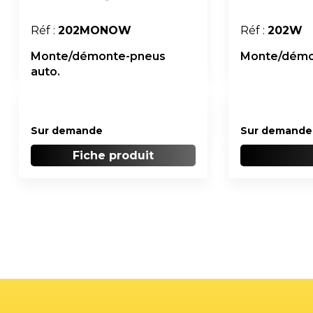
Réf :
202MONOW
Réf :
202W
Monte/démonte-pneus
Monte/démon
auto.
Sur demande
Sur demande
Fiche produit