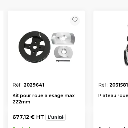
Réf :
2029641
Réf :
2031581
Kit pour roue alesage max
Plateau roue
222mm
677,12
€ HT
L'unité