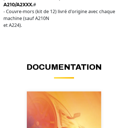
#
A210/A2XXX.
- Couvre-mors (kit de 12) livré d'origine avec chaque
machine (sauf A210N
et A224).
DOCUMENTATION