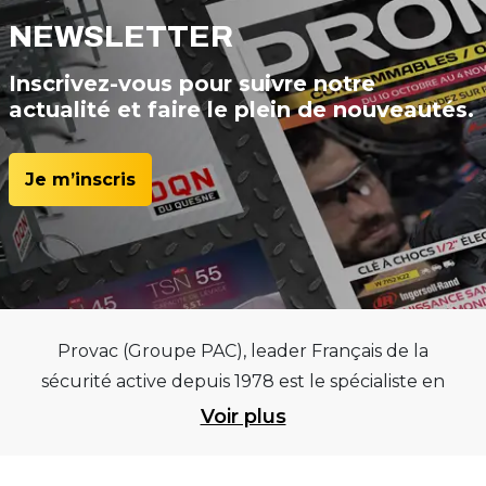
NEWSLETTER
Inscrivez-vous pour suivre notre
actualité et faire le plein de nouveautés.
Je m’inscris
Provac (Groupe PAC), leader Français de la
sécurité active depuis 1978 est le spécialiste en
équipements pour garages et centres
Voir plus
automobiles, outillages pneumatiques et
électriques et consommables pneumaticiens au