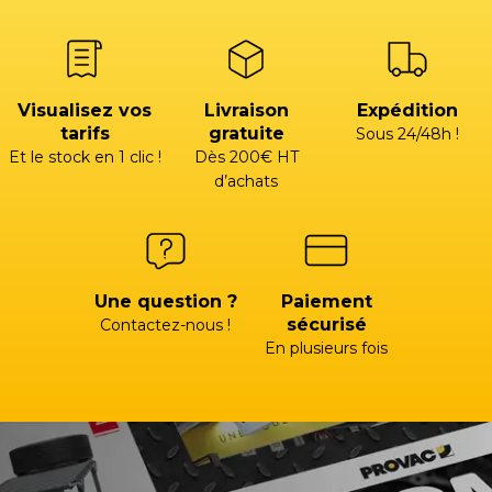
Visualisez vos
Livraison
Expédition
tarifs
gratuite
Sous 24/48h !
Et le stock en 1 clic !
Dès 200€ HT
d’achats
Une question ?
Paiement
sécurisé
Contactez-nous !
En plusieurs fois