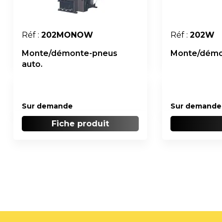
Réf :
202MONOW
Réf :
202W
Monte/démonte-pneus
Monte/démon
auto.
Sur demande
Sur demande
Fiche produit