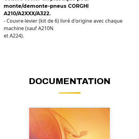
monte/demonte-pneus CORGHI
A210/A2XXX/A322.
- Couvre-levier (kit de 6) livré d'origine avec chaque
machine (sauf A210N
et A224).
DOCUMENTATION