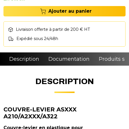
Ajouter au panier
Livraison offerte à partir de 200 € HT
Expédié sous 24/48h
Description
Documentation
Produits si
DESCRIPTION
COUVRE-LEVIER ASXXX
A210/A2XXX/A322
Couvre-levier en plastique pour