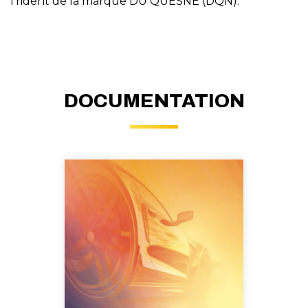
Trident de la marque DU QUESNE (DQN).
DOCUMENTATION