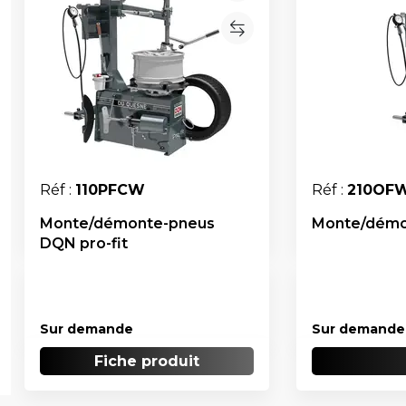
Réf :
110PFCW
Réf :
210OF
Monte/démonte-pneus
Monte/démon
DQN pro-fit
Sur demande
Sur demande
Fiche produit