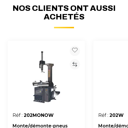
NOS CLIENTS ONT AUSSI
ACHETÉS
Réf :
202MONOW
Réf :
202W
Monte/démonte-pneus
Monte/démon