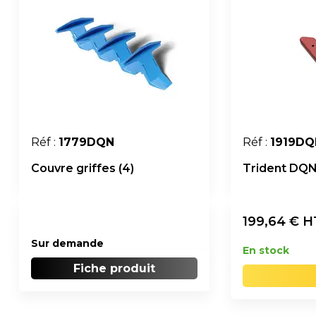
Réf :
1779DQN
Réf :
1919DQ
Couvre griffes (4)
Trident DQ
199,64
€ H
Sur demande
En stock
Fiche produit