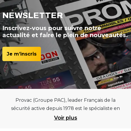
NEWSLETTER
Inscrivez-vous pour suivre notre
actualité et faire le plein de nouveautés.
Je m’inscris
Provac (Groupe PAC), leader Français de la
sécurité active depuis 1978 est le spécialiste en
équipements pour garages et centres
Voir plus
automobiles, outillages pneumatiques et