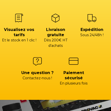
Visualisez vos
Livraison
Expédition
tarifs
gratuite
Sous 24/48h !
Et le stock en 1 clic !
Dès 200€ HT
d’achats
Une question ?
Paiement
sécurisé
Contactez-nous !
En plusieurs fois