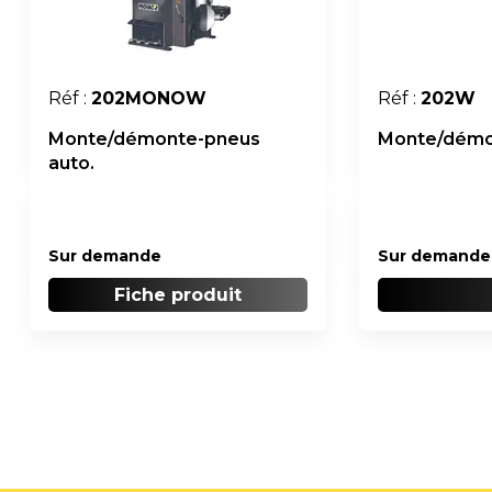
Réf :
202MONOW
Réf :
202W
Monte/démonte-pneus
Monte/démon
auto.
Sur demande
Sur demande
Fiche produit