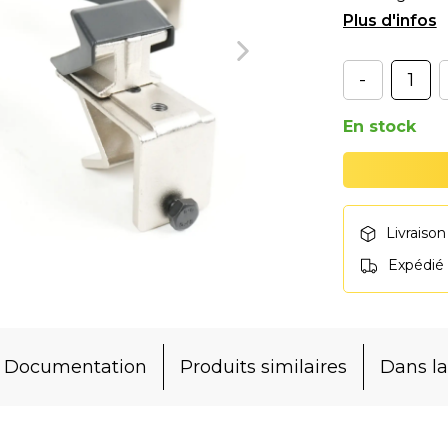
Conçus pour 
-
En stock
Livraison
Expédié
Documentation
Produits similaires
Dans 