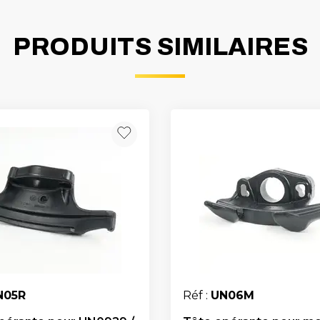
PRODUITS SIMILAIRES
N05R
Réf :
UN06M