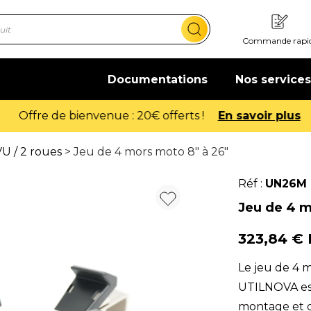
Commande rapi
Documentations
Nos services
Offre de bienvenue : 20€ offerts !
En savoir plus
U / 2 roues
> Jeu de 4 mors moto 8" à 26"
Réf :
UN26M
Jeu de 4 m
323,84 €
Le jeu de 4 
UTILNOVA est
montage et 