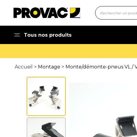
Tous nos produits
Accueil >
Montage
>
Monte/démonte-pneus VL / V