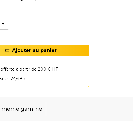
s'ad
+
Ajouter au panier
 offerte à partir de 200 € HT
 sous 24/48h
la même gamme