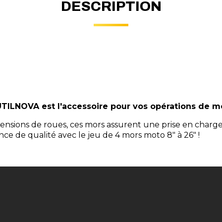
DESCRIPTION
 UTILNOVA est l'accessoire pour vos opérations de
ions de roues, ces mors assurent une prise en charge s
e de qualité avec le jeu de 4 mors moto 8" à 26" !