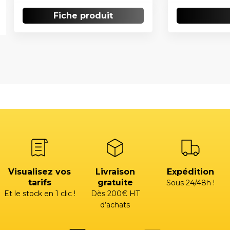
Fiche produit
Visualisez vos
Livraison
Expédition
tarifs
gratuite
Sous 24/48h !
Et le stock en 1 clic !
Dès 200€ HT
d’achats