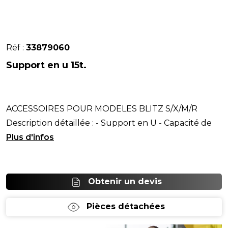
Réf :
33879060
Support en u 15t.
ACCESSOIRES POUR MODELES BLITZ S/X/M/R
Description détaillée : - Support en U - Capacité de
levage : 15 T.- Ø embout : 55 mm
Obtenir un devis
Pièces détachées