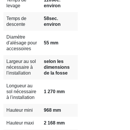
levage
environ
Temps de
58sec.
descente
environ
Diamètre
d'alésage pour
55 mm
accessoires
Largeur au sol
selon les
nécessaire à
dimensions
l'installation
de la fosse
Longueur au
sol nécessaire
1 270 mm
à l'installation
Hauteur mini
968 mm
Hauteur maxi
2 168 mm