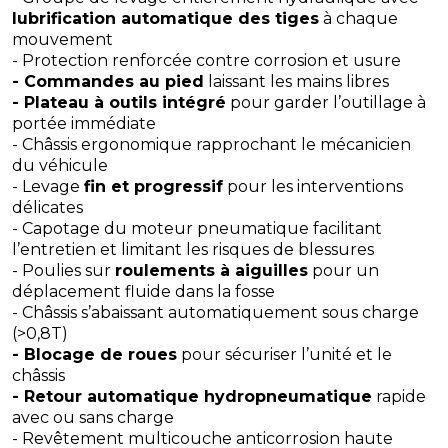
lubrification automatique des tiges
à chaque
mouvement
- Protection renforcée contre corrosion et usure
- Commandes au pied
laissant les mains libres
- Plateau à outils intégré
pour garder l’outillage à
portée immédiate
- Châssis ergonomique rapprochant le mécanicien
du véhicule
- Levage
fin et progressif
pour les interventions
délicates
- Capotage du moteur pneumatique facilitant
l’entretien et limitant les risques de blessures
- Poulies sur
roulements à aiguilles
pour un
déplacement fluide dans la fosse
- Châssis s’abaissant automatiquement sous charge
(>0,8T)
- Blocage de roues
pour sécuriser l’unité et le
châssis
- Retour automatique hydropneumatique
rapide
avec ou sans charge
- Revêtement multicouche anticorrosion haute