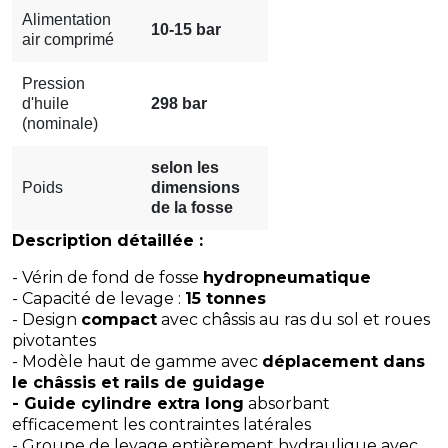
Alimentation
10-15 bar
air comprimé
Pression
d'huile
298 bar
(nominale)
selon les
Poids
dimensions
de la fosse
Description détaillée :
- Vérin de fond de fosse
hydropneumatique
- Capacité de levage :
15 tonnes
- Design
compact
avec châssis au ras du sol et roues
pivotantes
- Modèle haut de gamme avec
déplacement dans
le châssis et rails de guidage
- Guide cylindre extra long
absorbant
efficacement les contraintes latérales
- Groupe de levage entièrement hydraulique avec