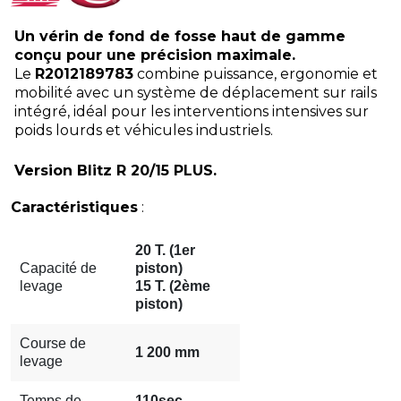
Un vérin de fond de fosse haut de gamme
conçu pour une précision maximale.
Le
R2012189783
combine puissance, ergonomie et
mobilité avec un système de déplacement sur rails
intégré, idéal pour les interventions intensives sur
poids lourds et véhicules industriels.
Version Blitz R 20/15 PLUS.
Caractéristiques
:
20 T. (1er
Capacité de
piston)
levage
15 T. (2ème
piston)
Course de
1 200 mm
levage
Temps de
110sec.