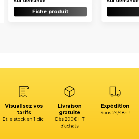
Sur demande
Sur demande
Fiche produit
Visualisez vos
Livraison
Expédition
tarifs
gratuite
Sous 24/48h !
Et le stock en 1 clic !
Dès 200€ HT
d’achats