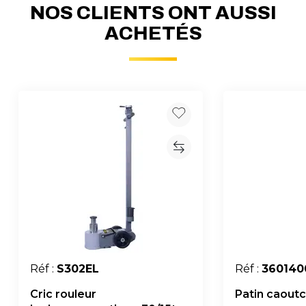
NOS CLIENTS ONT AUSSI
ACHETÉS
Réf :
S302EL
Réf :
360140
Cric rouleur
Patin caout