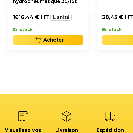
hydropneumatique 30/15t
1616,44
€ HT
L'unité
28,43
€ H
En stock
En stock
Acheter
Visualisez vos
Livraison
Expédition