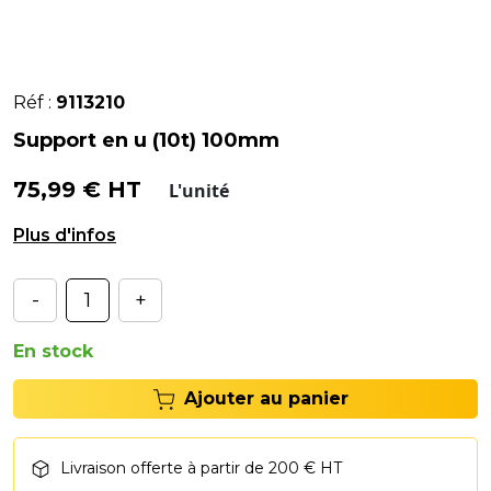
Réf :
9113210
Support en u (10t) 100mm
75,99 € HT
L'unité
Support en U.
-
+
En stock
Ajouter au panier
Livraison offerte à partir de 200 € HT