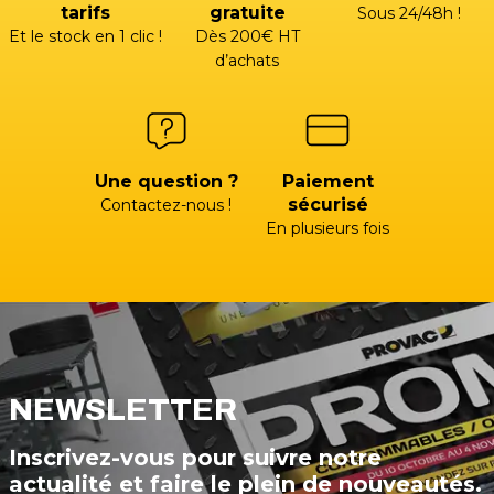
tarifs
gratuite
Sous 24/48h !
Et le stock en 1 clic !
Dès 200€ HT
d’achats
Une question ?
Paiement
sécurisé
Contactez-nous !
En plusieurs fois
NEWSLETTER
Inscrivez-vous pour suivre notre
actualité et faire le plein de nouveautés.