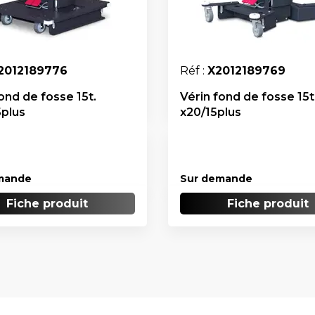
2012189776
Réf :
X2012189769
ond de fosse 15t.
Vérin fond de fosse 15t
plus
x20/15plus
mande
Sur demande
Fiche produit
Fiche produit