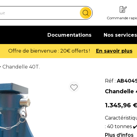
Commande rapi
Documentations
Nos services
Offre de bienvenue : 20€ offerts !
En savoir plus
 Chandelle 40T.
Réf :
AB404
Chandelle 
1.345,96 
Caractéristiq
: 40 tonnes 
Hauteur