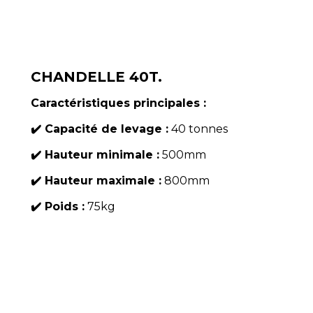
CHANDELLE 40T.
Caractéristiques principales :
✔️ Capacité de levage :
40 tonnes
✔️ Hauteur minimale :
500mm
✔️ Hauteur maximale :
800mm
✔️ Poids :
75kg