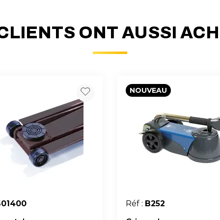
CLIENTS ONT AUSSI AC
NOUVEAU
601400
Réf :
B252