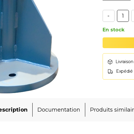
-
En stock
Livraison
Expédié
scription
Documentation
Produits similai