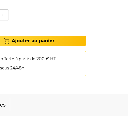
+
Ajouter au panier
 offerte à partir de 200 € HT
 sous 24/48h
res