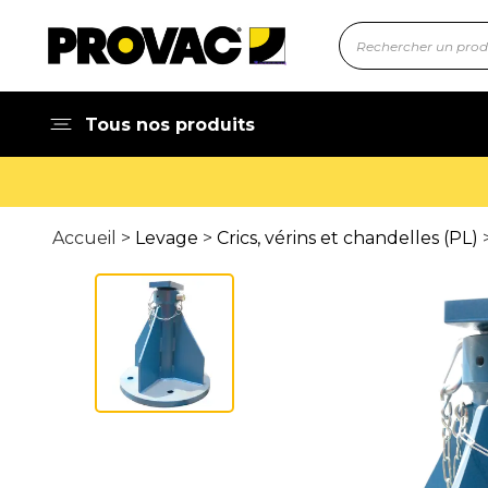
Tous nos produits
Accueil >
Levage
>
Crics, vérins et chandelles (PL)
>