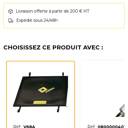
Livraison offerte à partir de 200 € HT
Expédié sous 24/48h
CHOISISSEZ CE PRODUIT AVEC :
Réf :
V68A
Réf :
0800000401