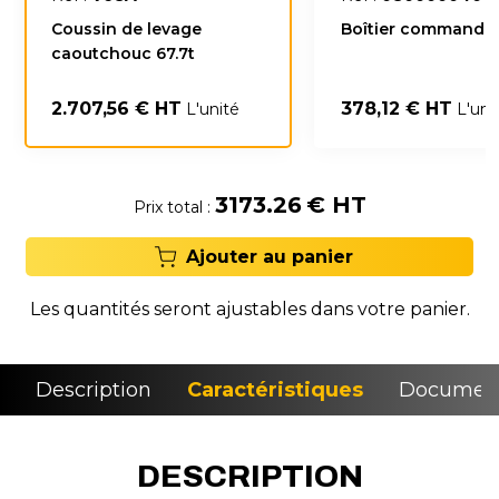
Coussin de levage
Boîtier commande 
caoutchouc 67.7t
2.707,56 € HT
378,12 € HT
L'unité
L'uni
3173.26
€ HT
Prix total :
Ajouter au panier
Les quantités seront ajustables dans votre panier.
Description
Caractéristiques
Document
DESCRIPTION