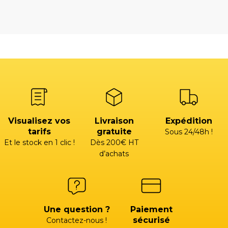
Visualisez vos
Livraison
Expédition
tarifs
gratuite
Sous 24/48h !
Et le stock en 1 clic !
Dès 200€ HT
d’achats
Une question ?
Paiement
sécurisé
Contactez-nous !