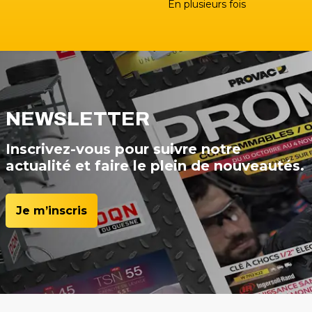
En plusieurs fois
NEWSLETTER
Inscrivez-vous pour suivre notre
actualité et faire le plein de nouveautés.
Je m’inscris