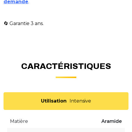
demande
.
​🔄 Garantie 3 ans.
CARACTÉRISTIQUES
Utilisation
Intensive
Matière
Aramide