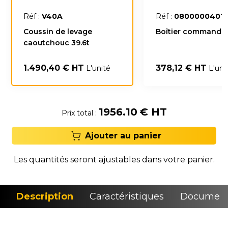
Réf :
V40A
Réf :
0800000401
Coussin de levage
Boîtier commande 
caoutchouc 39.6t
1.490,40 € HT
378,12 € HT
L'unité
L'uni
1956.10
€ HT
Prix total :
Ajouter au panier
Les quantités seront ajustables dans votre panier.
Description
Caractéristiques
Document