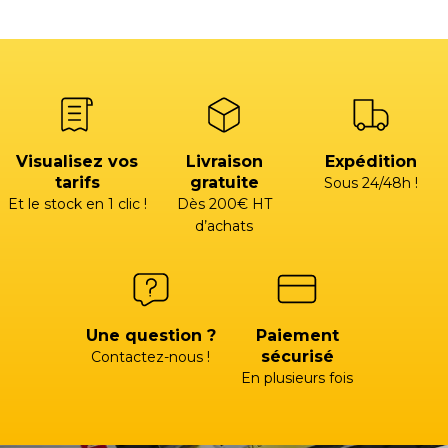
Visualisez vos
Livraison
Expédition
tarifs
gratuite
Sous 24/48h !
Et le stock en 1 clic !
Dès 200€ HT
d’achats
Une question ?
Paiement
sécurisé
Contactez-nous !
En plusieurs fois