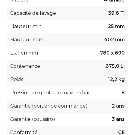
Capacité de levage
39,6 T.
Hauteur mini
25 mm
Hauteur maxi
402 mm
L x l en mm
780 x 690
Contenance
675,0 L.
Poids
12,2 kg
Pression de gonflage maxi en bar
8
Garantie (boîtier de commande)
2 ans
Garantie (coussins)
3 ans
Conformité
CE