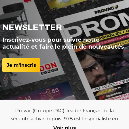
NEWSLETTER
Inscrivez-vous pour suivre notre
actualité et faire le plein de nouveautés.
Je m’inscris
Provac (Groupe PAC), leader Français de la
sécurité active depuis 1978 est le spécialiste en
équipements pour garages et centres
Voir plus