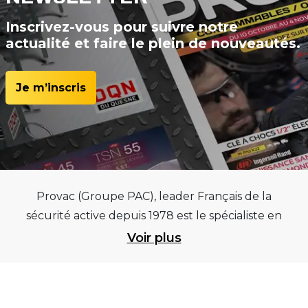
Inscrivez-vous pour suivre notre
actualité et faire le plein de nouveautés.
Je m’inscris
Provac (Groupe PAC), leader Français de la
sécurité active depuis 1978 est le spécialiste en
équipements pour garages et centres
Voir plus
automobiles, outillages pneumatiques et
électriques et consommables pneumaticiens au
service du pneumatique. Trouvez parmi les