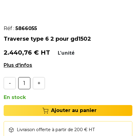
Réf :
5866055
Traverse type 6 2 pour gd1502
2.440,76 € HT
L'unité
Traverse type T6 2 pour GD150 2. Capacité : 13 T.
-
+
En stock
Ajouter au panier
Livraison offerte à partir de 200 € HT