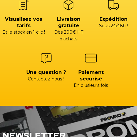
Visualisez vos
Livraison
Expédition
tarifs
gratuite
Sous 24/48h !
Et le stock en 1 clic !
Dès 200€ HT
d’achats
Une question ?
Paiement
sécurisé
Contactez-nous !
En plusieurs fois
NEWSLETTER