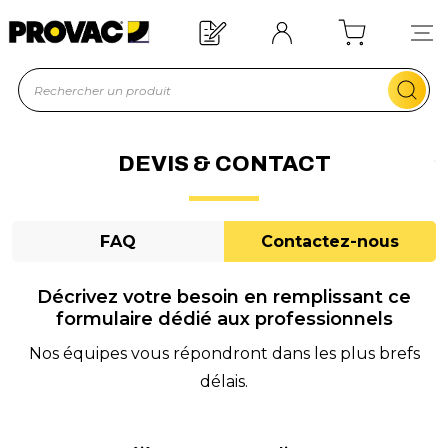
n d'un équipement ?
Devis rapide !
DEVIS & CONTACT
FAQ
Contactez-nous
Décrivez votre besoin en remplissant ce
formulaire dédié aux professionnels
Nos équipes vous répondront dans les plus brefs
délais.