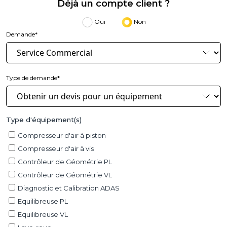
Déjà un compte client ?
Oui
Non
Demande*
Type de demande*