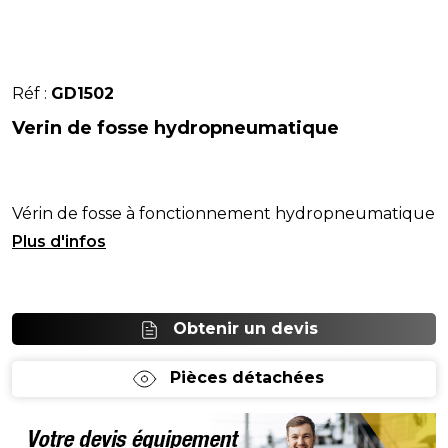
Réf :
GD1502
Verin de fosse hydropneumatique
Vérin de fosse à fonctionnement hydropneumatique
(capacité 15T).# - Course 420 mm.
Obtenir un devis
Pièces détachées