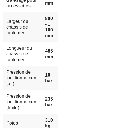
d'alésage pour
mm
accessoires
800
Largeur du
- 1
châssis de
100
roulement
mm
Longueur du
485
châssis de
mm
roulement
Pression de
10
fonctionnement
bar
(air)
Pression de
235
fonctionnement
bar
(huile)
310
Poids
kg