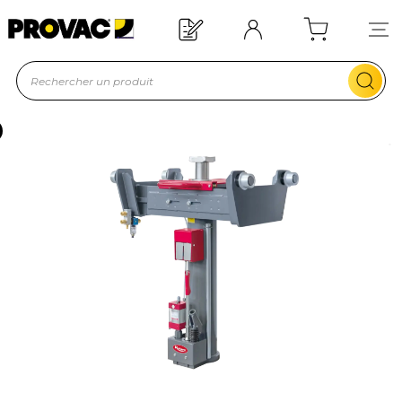
Offre de bienvenue : 20€ offer
En savoir plus