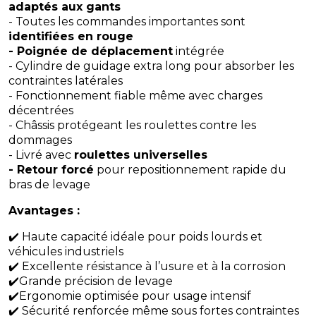
adaptés aux gants
- Toutes les commandes importantes sont
identifiées en rouge
- Poignée de déplacement
intégrée
- Cylindre de guidage extra long pour absorber les
contraintes latérales
- Fonctionnement fiable même avec charges
décentrées
- Châssis protégeant les roulettes contre les
dommages
- Livré avec
roulettes universelles
- Retour forcé
pour repositionnement rapide du
bras de levage
Avantages :
✔️ Haute capacité idéale pour poids lourds et
véhicules industriels
✔️ Excellente résistance à l’usure et à la corrosion
✔️Grande précision de levage
✔️Ergonomie optimisée pour usage intensif
✔️ Sécurité renforcée même sous fortes contraintes