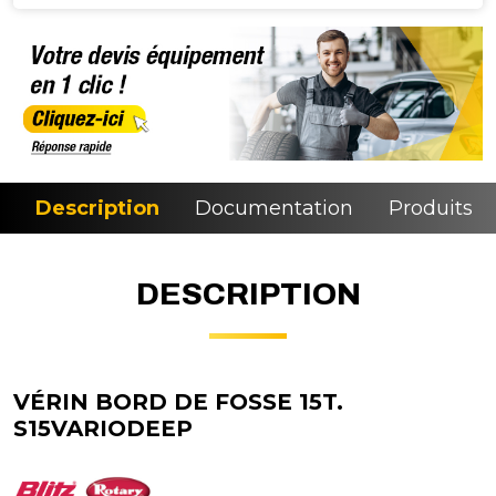
Description
Documentation
Produits si
DESCRIPTION
VÉRIN BORD DE FOSSE 15T.
S15VARIODEEP