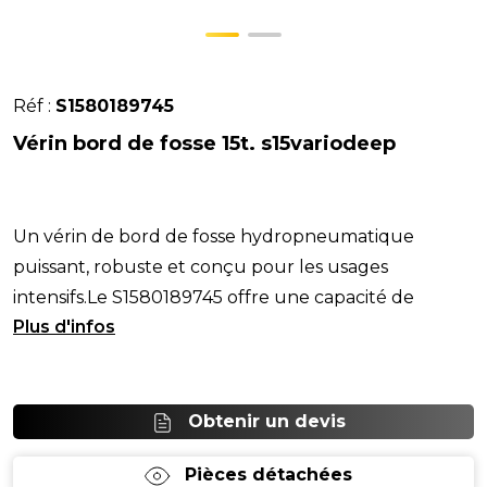
Réf :
S1580189745
Vérin bord de fosse 15t. s15variodeep
Un vérin de bord de fosse hydropneumatique
puissant, robuste et conçu pour les usages
intensifs.Le S1580189745 offre une capacité de
levage de 1
Obtenir un devis
Pièces détachées