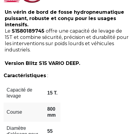
Un vérin de bord de fosse hydropneumatique
puissant, robuste et conçu pour les usages
intensifs.
Le
S1580189745
offre une capacité de levage de
15T et combine sécurité, précision et durabilité pour
les interventions sur poids lourds et véhicules
industriels.
Version Blitz S15 VARIO DEEP.
Caractéristiques
:
Capacité de
15 T.
levage
800
Course
mm
Diamètre
55