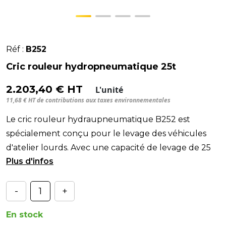
Réf :
B252
Cric rouleur hydropneumatique 25t
2.203,40 € HT
L'unité
11,68 € HT de contributions aux taxes environnementales
Le cric rouleur hydraupneumatique B252 est
spécialement conçu pour le levage des véhicules
d'atelier lourds. Avec une capacité de levage de 25
tonnes
-
+
En stock