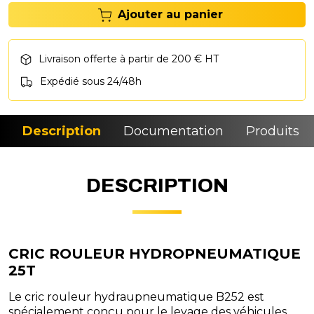
Ajouter au panier
Livraison offerte à partir de 200 € HT
Expédié sous 24/48h
Description
Documentation
Produits si
DESCRIPTION
CRIC ROULEUR HYDROPNEUMATIQUE
25T
Le cric rouleur hydraupneumatique B252 est
spécialement conçu pour le levage des véhicules