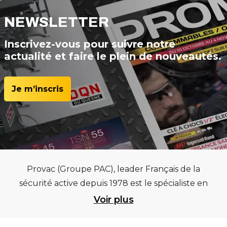
NEWSLETTER
Inscrivez-vous pour suivre notre
actualité et faire le plein de nouveautés.
Je m’inscris
Provac (Groupe PAC), leader Français de la
sécurité active depuis 1978 est le spécialiste en
équipements pour garages et centres
Voir plus
automobiles, outillages pneumatiques et
électriques et consommables pneumaticiens au