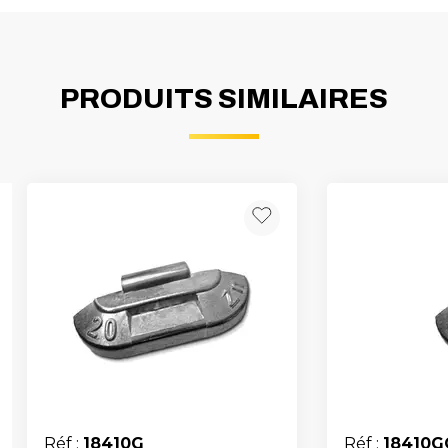
PRODUITS SIMILAIRES
Réf :
18410G
Réf :
18410G