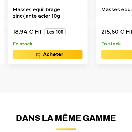
Masses equilibrage
Masses equil
zinc/jante acier 10g
18,94
€ HT
Les 100
215,60
€ H
En stock
En stock
Acheter
DANS LA MÊME GAMME