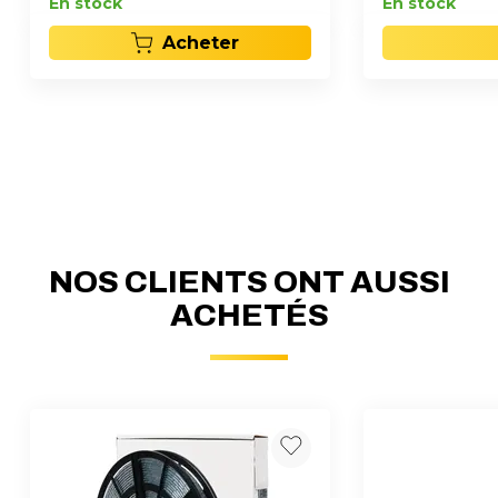
En stock
En stock
Acheter
NOS CLIENTS ONT AUSSI
ACHETÉS