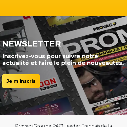
NEWSLETTER
Inscrivez-vous pour suivre notre
actualité et faire le plein de nouveautés.
Je m’inscris
Provac (Groupe PAC), leader Français de la