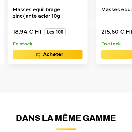
Masses equilibrage
Masses equil
zinc/jante acier 10g
18,94
€ HT
Les 100
215,60
€ H
En stock
En stock
Acheter
DANS LA MÊME GAMME