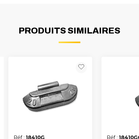
PRODUITS SIMILAIRES
Réf :
18410G
Réf :
18410G