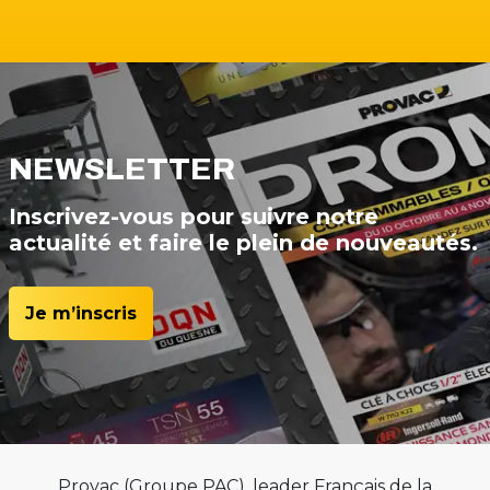
NEWSLETTER
Inscrivez-vous pour suivre notre
actualité et faire le plein de nouveautés.
Je m’inscris
Provac (Groupe PAC), leader Français de la