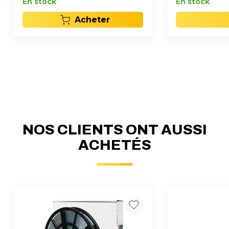
En stock
En stock
Acheter
NOS CLIENTS ONT AUSSI
ACHETÉS