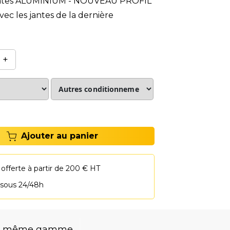
jantes ALUMINIUM - NOUVEAU PROFIL
ec les jantes de la dernière
+
Ajouter au panier
 offerte à partir de 200 € HT
 sous 24/48h
la même gamme