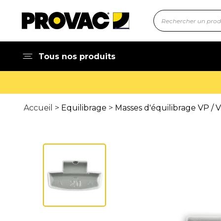
Tous nos produits
Accueil >
Equilibrage
>
Masses d'équilibrage VP / 