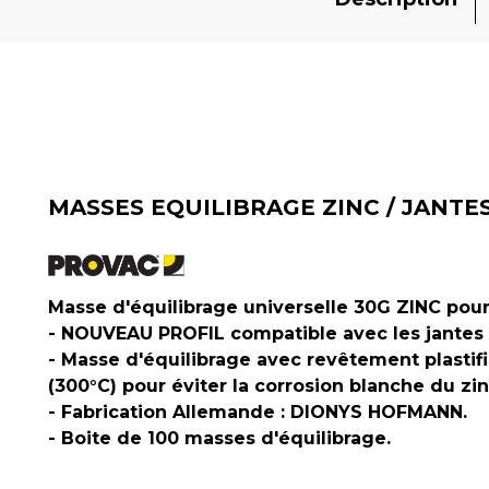
MASSES EQUILIBRAGE ZINC / JANTE
Masse d'équilibrage universelle 30G ZINC pou
- NOUVEAU PROFIL compatible avec les jantes 
- Masse d'équilibrage avec revêtement plastif
(300°C) pour éviter la corrosion blanche du zin
- Fabrication Allemande : DIONYS HOFMANN.
- Boite de 100 masses d'équilibrage.