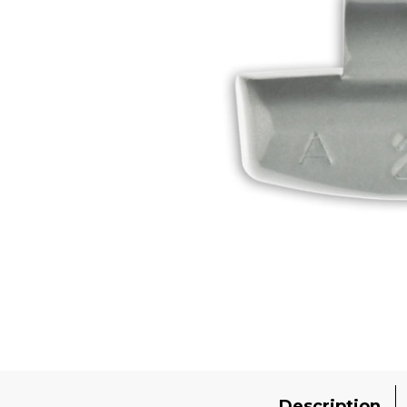
Description