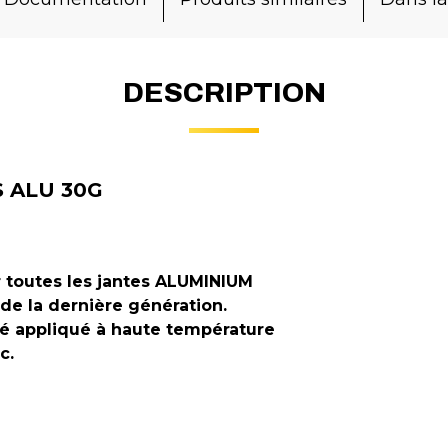
DESCRIPTION
S ALU 30G
r toutes les jantes ALUMINIUM
de la dernière génération.
ié appliqué à haute température
c.