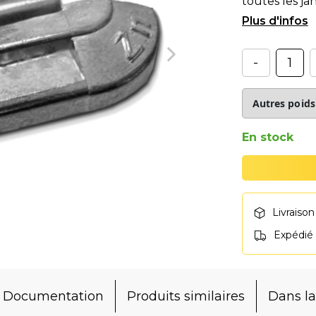
toutes les ja
ou roulé !
-
En stock
Livraison
Expédié
Documentation
Produits similaires
Dans 