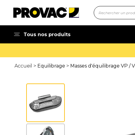
Tous nos produits
Accueil >
Equilibrage
>
Masses d'équilibrage VP / 