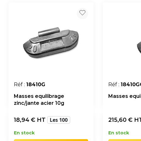
Réf :
18410G
Réf :
18410G
Masses equilibrage
Masses equil
zinc/jante acier 10g
18,94
€ HT
Les 100
215,60
€ H
En stock
En stock