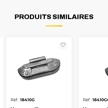
PRODUITS SIMILAIRES
Réf :
18410G
Réf :
18410G