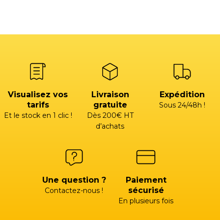
Visualisez vos
Livraison
Expédition
tarifs
gratuite
Sous 24/48h !
Et le stock en 1 clic !
Dès 200€ HT
d’achats
Une question ?
Paiement
sécurisé
Contactez-nous !
En plusieurs fois