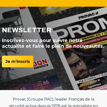
NEWSLETTER
Inscrivez-vous pour suivre notre
actualité et faire le plein de nouveautés.
Je m’inscris
Provac (Groupe PAC), leader Français de la
sécurité active depuis 1978 est le spécialiste en