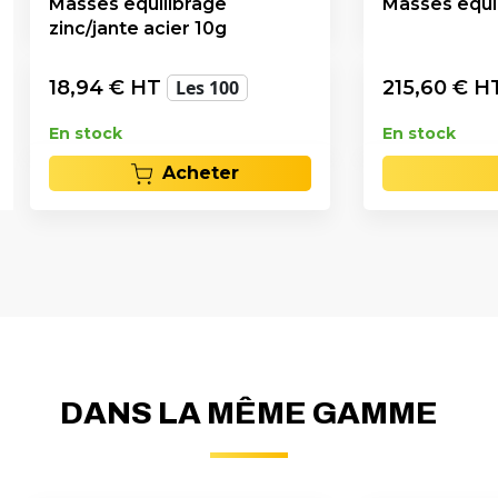
Masses equilibrage
Masses equil
zinc/jante acier 10g
18,94
€ HT
Les 100
215,60
€ H
En stock
En stock
Acheter
DANS LA MÊME GAMME