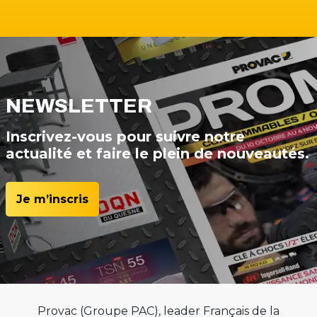
NEWSLETTER
Inscrivez-vous pour suivre notre
actualité et faire le plein de nouveautés.
Je m’inscris
Provac (Groupe PAC), leader Français de la