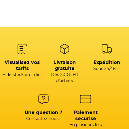
Visualisez vos
Livraison
Expédition
tarifs
gratuite
Sous 24/48h !
Et le stock en 1 clic !
Dès 200€ HT
d’achats
Une question ?
Paiement
sécurisé
Contactez-nous !
En plusieurs fois