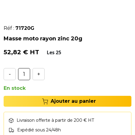
Réf :
71720G
Masse moto rayon zinc 20g
52,82 € HT
Les 25
-
+
En stock
Ajouter au panier
Livraison offerte à partir de 200 € HT
Expédié sous 24/48h