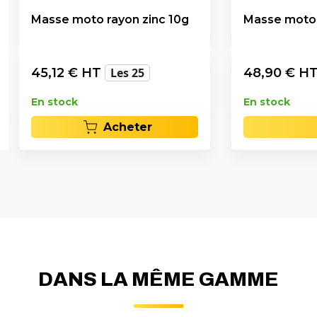
Masse moto rayon zinc 10g
Masse moto 
45,12
€ HT
Les 25
48,90
€ H
En stock
En stock
Acheter
DANS LA MÊME GAMME