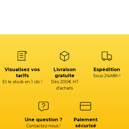
Visualisez vos
Livraison
Expédition
tarifs
gratuite
Sous 24/48h !
Et le stock en 1 clic !
Dès 200€ HT
d’achats
Une question ?
Paiement
sécurisé
Contactez-nous !