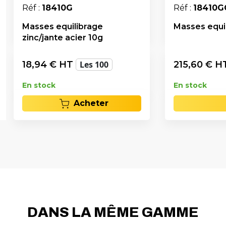
Réf :
18410G
Réf :
18410G
Masses equilibrage
Masses equil
zinc/jante acier 10g
18,94
€ HT
Les 100
215,60
€ H
En stock
En stock
Acheter
DANS LA MÊME GAMME