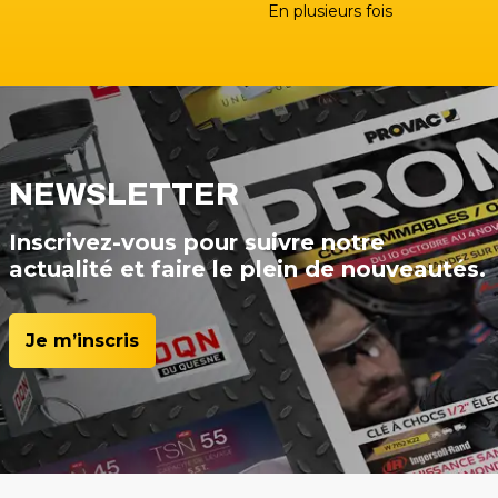
En plusieurs fois
NEWSLETTER
Inscrivez-vous pour suivre notre
actualité et faire le plein de nouveautés.
Je m’inscris